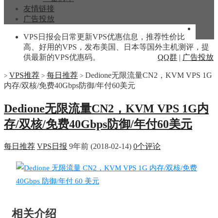
友情链接
广告投放
VPS日报会日常更新VPS优惠信息，推荐性价比
高、好用的VPS，发布美国、日本等国外主机测评，提
供最新的VPS优惠码。
QQ群
|
广告投放
VPS推荐
每日推荐
Dedione无限流量CN2，KVM VPS 1G
>
>
>
内存/双核/免费40Gbps防御/年付60美元
Dedione无限流量CN2，KVM VPS 1G内
存/双核/免费40Gbps防御/年付60美元
每日推荐
VPS日报
9年前 (2018-02-14)
0个评论
相关介绍