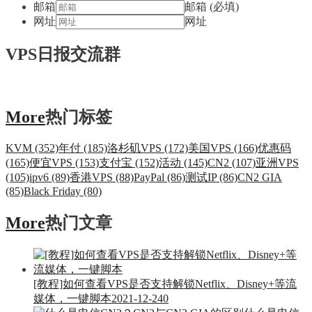
邮箱
邮箱 (必填)
网址
网址
VPS日报交流群
More
热门标签
KVM (352)
年付 (185)
洛杉矶VPS (172)
美国VPS (166)
优惠码
(165)
便宜VPS (153)
支付宝 (152)
活动 (145)
CN2 (107)
亚洲VPS
(105)
ipv6 (89)
香港VPS (88)
PayPal (86)
测试IP (86)
CN2 GIA
(85)
Black Friday (80)
More
热门文章
[教程]如何查看VPS是否支持解锁Netflix、Disney+等流
媒体，一键脚本
2021-12-24
0