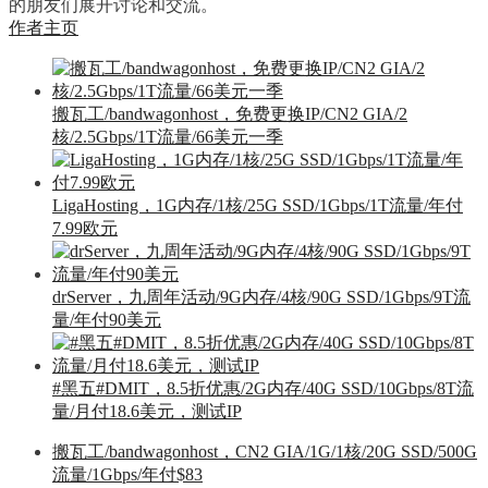
的朋友们展开讨论和交流。
作者主页
搬瓦工/bandwagonhost，免费更换IP/CN2 GIA/2
核/2.5Gbps/1T流量/66美元一季
LigaHosting，1G内存/1核/25G SSD/1Gbps/1T流量/年付
7.99欧元
drServer，九周年活动/9G内存/4核/90G SSD/1Gbps/9T流
量/年付90美元
#黑五#DMIT，8.5折优惠/2G内存/40G SSD/10Gbps/8T流
量/月付18.6美元，测试IP
搬瓦工/bandwagonhost，CN2 GIA/1G/1核/20G SSD/500G
流量/1Gbps/年付$83