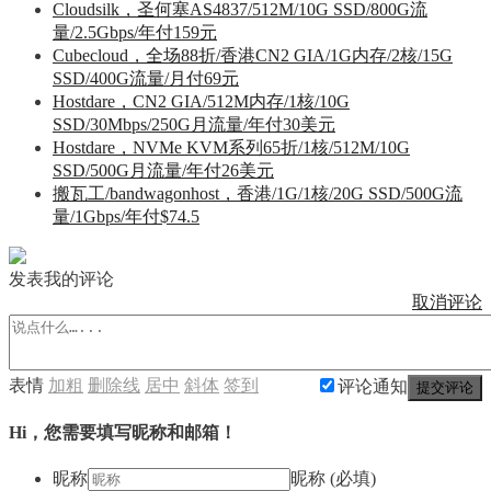
Cloudsilk，圣何塞AS4837/512M/10G SSD/800G流
量/2.5Gbps/年付159元
Cubecloud，全场88折/香港CN2 GIA/1G内存/2核/15G
SSD/400G流量/月付69元
Hostdare，CN2 GIA/512M内存/1核/10G
SSD/30Mbps/250G月流量/年付30美元
Hostdare，NVMe KVM系列65折/1核/512M/10G
SSD/500G月流量/年付26美元
搬瓦工/bandwagonhost，香港/1G/1核/20G SSD/500G流
量/1Gbps/年付$74.5
发表我的评论
取消评论
表情
加粗
删除线
居中
斜体
签到
评论通知
提交评论
Hi，您需要填写昵称和邮箱！
昵称
昵称 (必填)