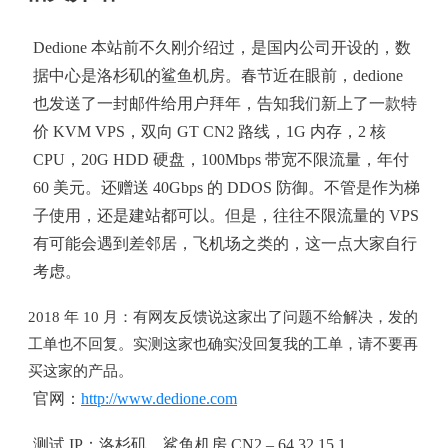
Dedione 本站前不久刚介绍过，是国内公司开设的，数
据中心是洛杉矶的鲨鱼机房。春节近在眼前，dedione
也发送了一封邮件给用户拜年，告知我们新上了一款特
价 KVM VPS，双向 GT CN2 路线，1G 内存，2 核
CPU，20G HDD 硬盘，100Mbps 带宽不限流量，年付
60 美元。还赠送 40Gbps 的 DDOS 防御。不管是作为梯
子使用，还是建站都可以。但是，往往不限流量的 VPS
有可能会遇到差邻居，飞机场之类的，这一点大家自行
考虑。
2018 年 10 月：有网友反馈说这家出了问题不给解决，发的
工单也不回复。实测这家也确实没回复我的工单，请不要再
买这家的产品。
官网：
http://www.dedione.com
测试 IP：洛杉矶，鲨鱼机房 CN2 – 64.32.15.1