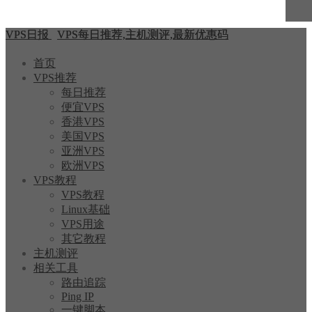
VPS日报
VPS每日推荐,主机测评,最新优惠码
首页
VPS推荐
每日推荐
便宜VPS
香港VPS
美国VPS
亚洲VPS
欧洲VPS
VPS教程
VPS教程
Linux基础
VPS用途
其它教程
主机测评
相关工具
路由追踪
Ping IP
一键脚本