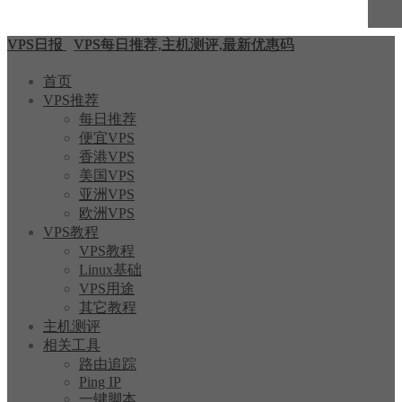
VPS日报
VPS每日推荐,主机测评,最新优惠码
首页
VPS推荐
每日推荐
便宜VPS
香港VPS
美国VPS
亚洲VPS
欧洲VPS
VPS教程
VPS教程
Linux基础
VPS用途
其它教程
主机测评
相关工具
路由追踪
Ping IP
一键脚本