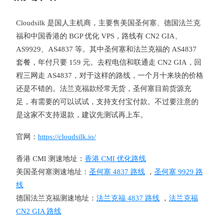
Cloudsilk 是国人主机商，主要售美国圣何塞、德国法兰克
福和中国香港的 BGP 优化 VPS，路线有 CN2 GIA、
AS9929、AS4837 等。其中圣何塞和法兰克福的 AS4837
套餐，年付只要 159 元。去程电信和联通走 CN2 GIA，回
程三网走 AS4837，对于这样的路线，一个月十来块的价格
还是不错的。法兰克福款经常无货，圣何塞目前货源充
足，有需要的可以试试，支持支付宝付款。不过要注意的
是这家不支持退款，建议先测试再上车。
官网：
https://cloudsilk.io/
香港 CMI 测速地址：
香港 CMI 优化路线
美国圣何塞测速地址：
圣何塞 4837 路线
，
圣何塞 9929 路
线
德国法兰克福测速地址：
法兰克福 4837 路线
，
法兰克福
CN2 GIA 路线