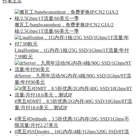
作者主页
搬瓦工/bandwagonhost，免费更换IP/CN2 GIA/2
核/2.5Gbps/1T流量/66美元一季
LigaHosting，1G内存/1核/25G SSD/1Gbps/1T流量/年付
7.99欧元
drServer，九周年活动/9G内存/4核/90G SSD/1Gbps/9T流
量/年付90美元
#黑五#DMIT，8.5折优惠/2G内存/40G SSD/10Gbps/8T流
量/月付18.6美元，测试IP
#黑五#Dedipath，3.5折优惠/1G内存/20G SSD/1Gbps/不
限流量/月付2.27美元
#黑五#SSDnodes，16G内存/4核/1Gbps/320G SSD/8T流