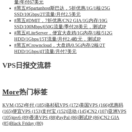
量/年付67美元
#黑五#Spartanhost斯巴达，5折优惠/1G/1核/25G
SSD/10Gbps/2T流量/月付2.5美元
#黑五#DMIT，7折优惠/CN2 GIA/1G内存/10G
SSD/100Mbps/650G流量/季付28美元，测试IP
#黑五#LiteServer，便宜大盘鸡/1G内存/1核/512G
HDD/1Gbps/15T流量/月付2.4欧元，测试IP
#黑五#Crowncloud，大盘鸡/0.5G内存/2核/2T
HDD/1Gbps/4T流量/月付7美元
VPS日报交流群
More
热门标签
KVM (352)
年付 (185)
洛杉矶VPS (172)
美国VPS (166)
优惠码
(165)
便宜VPS (153)
支付宝 (152)
活动 (145)
CN2 (107)
亚洲VPS
(105)
ipv6 (89)
香港VPS (88)
PayPal (86)
测试IP (86)
CN2 GIA
(85)
Black Friday (80)