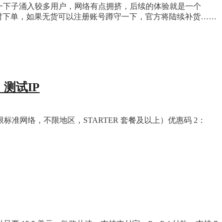
开通一下子涌入较多用户，网络有点拥挤，后续的体验就是一个
限，及时下单，如果无货可以注册账号蹲守一下，官方将陆续补货……
元，测试IP
优惠，限标准网络，不限地区，STARTER 套餐及以上）优惠码 2：