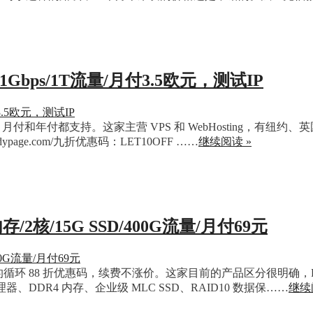
D/1Gbps/1T流量/月付3.5欧元，测试IP
折优惠码，月付和年付都支持。这家主营 VPS 和 WebHostin
dypage.com/九折优惠码：LET10OFF ……
继续阅读 »
内存/2核/15G SSD/400G流量/月付69元
循环 88 折优惠码，续费不涨价。这家目前的产品区分很明确，Pro 和 
列处理器、DDR4 内存、企业级 MLC SSD、RAID10 数据保……
继续