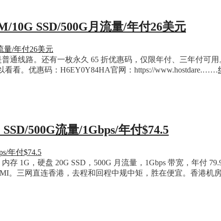
2M/10G SSD/500G月流量/年付26美元
，线路是普通线路。还有一枚永久 65 折优惠码，仅限年付、三年付可用。
优惠码：H6EY0Y84HA官网：https://www.hostdare.……
 SSD/500G流量/1Gbps/年付$74.5
内存 1G，硬盘 20G SSD，500G 月流量，1Gbps 带宽，年付
 CMI。三网直连香港，去程和回程中规中矩，胜在便宜。香港机房 