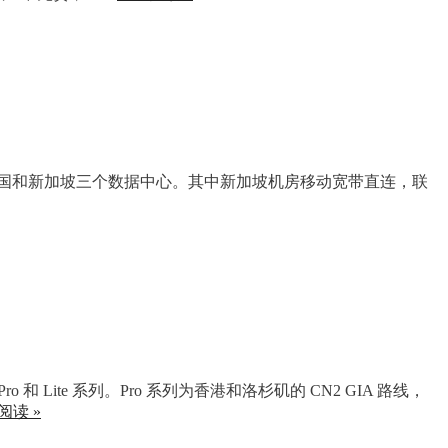
g，有纽约、英国和新加坡三个数据中心。其中新加坡机房移动宽带直连，联
Lite 系列。Pro 系列为香港和洛杉矶的 CN2 GIA 路线，
阅读 »