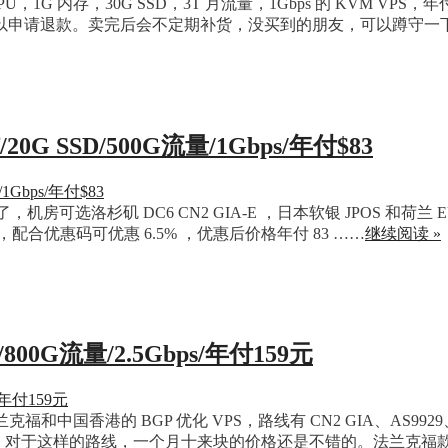
，1G 内存，30G SSD，3T 月流量，1Gbps 的 KVM VPS，
可以申请退款。卖完后会不定期补货，没买到的朋友，可以蹲守一
/20G SSD/500G流量/1Gbps/年付$83
套餐补货了，机房可选洛杉矶 DC6 CN2 GIA-E ，日本软银 JPOS
 美元，配合优惠码可优惠 6.5% ，优惠后价格年付 83 ……
继续阅读 »
D/800G流量/2.5Gbps/年付159元
福和中国香港的 BGP 优化 VPS，路线有 CN2 GIA、AS992
AS4837，对于这样的路线，一个月十来块的价格还是不错的。法兰克