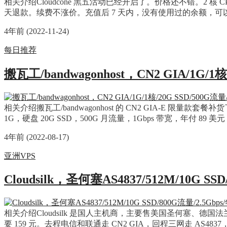
相关介绍Cloudcone 黑五活动已经开启了。价格还不错。2 核 CPU
天退款。续费不涨价。充值后 7 天内，没有使用过的余额，
4年前 (2022-11-24)
每日推荐
搬瓦工/bandwagonhost，CN2 GIA/1G/1核
相关介绍搬瓦工/bandwagonhost 的 CN2 GIA-E 限量款
1G，硬盘 20G SSD，500G 月流量，1Gbps 带宽，年付 89
4年前 (2022-08-17)
亚洲VPS
Cloudsilk，圣何塞AS4837/512M/10G SS
相关介绍Cloudsilk 是国人主机商，主要售美国圣何塞、德国法兰克
要 159 元。去程电信和联通走 CN2 GIA，回程三网走 