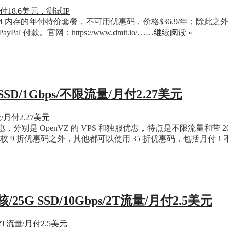
M 内存的年付特价套餐，不可用优惠码，价格$36.9/年；除此之外，其
al 付款。官网：https://www.dmit.io/……
继续阅读 »
 SSD/1Gbps/不限流量/月付2.27美元
别是 OpenVZ 的 VPS 和独服优惠，特点是不限流量和带 20Gb/
能用这枚 9 折优惠码之外，其他都可以使用 35 折优惠码，包括月付
/25G SSD/10Gbps/2T流量/月付2.5美元