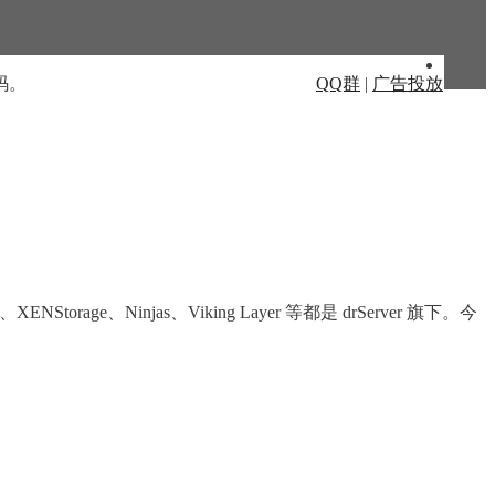
码。
QQ群
|
广告投放
ge、Ninjas、Viking Layer 等都是 drServer 旗下。今