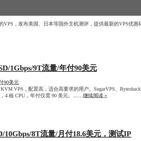
的VPS，发布美国、日本等国外主机测评，提供最新的VPS优惠
SD/1Gbps/9T流量/年付90美元
，配置高，适合高要求的用户。SugarVPS、Byteshack、XENStora
存，4 核 CPU，年付仅需 90 美元。……
继续阅读 »
D/10Gbps/8T流量/月付18.6美元，测试IP