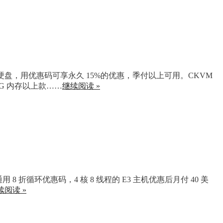
 SSD 硬盘，用优惠码可享永久 15%的优惠，季付以上可用。CKVM
5G 内存以上款……
继续阅读 »
8 折循环优惠码，4 核 8 线程的 E3 主机优惠后月付 40 美
续阅读 »