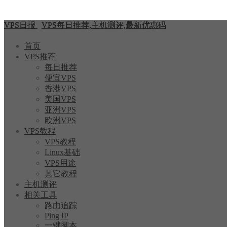
VPS日报
VPS每日推荐,主机测评,最新优惠码
首页
VPS推荐
每日推荐
便宜VPS
香港VPS
美国VPS
亚洲VPS
欧洲VPS
VPS教程
VPS教程
Linux基础
VPS用途
其它教程
主机测评
相关工具
路由追踪
Ping IP
一键脚本