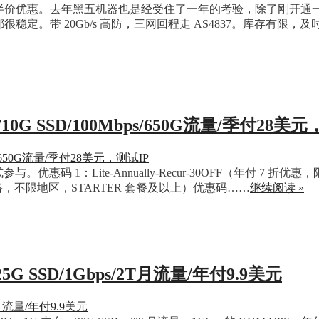
，今年也是半价优惠。去年黑五机器也是经受住了一年的考验，除了刚
稳定。带 20Gb/s 高防，三网回程走 AS4837。库存有
10G SSD/100Mbps/650G流量/季付28美
码 1：Lite-Annually-Recur-30OFF（年付 7 折
惠，限标准网络，不限地区，STARTER 套餐及以上）优惠码……
继续阅读 »
25G SSD/1Gbps/2T月流量/年付9.9美元