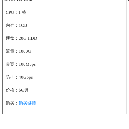
CPU：1 核
内存：1GB
硬盘：20G HDD
流量：1000G
带宽：100Mbps
防护：40Gbps
价格：$6/月
购买：
购买链接