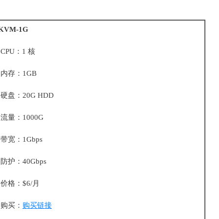
KVM-1G
CPU：1 核
内存：1GB
硬盘：20G HDD
流量：1000G
带宽：1Gbps
防护：40Gbps
价格：$6/月
购买：
购买链接