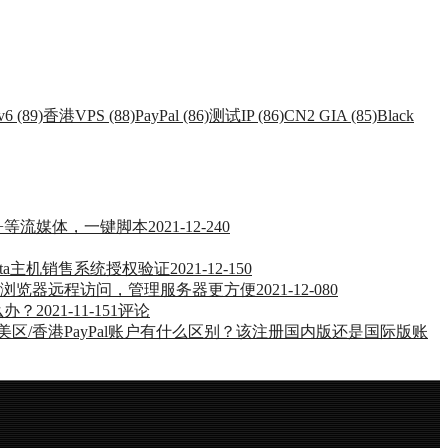
v6 (89)
香港VPS (88)
PayPal (86)
测试IP (86)
CN2 GIA (85)
Black
ney+等流媒体，一键脚本
2021-12-24
0
esta主机销售系统授权验证
2021-12-15
0
通过浏览器远程访问，管理服务器更方便
2021-12-08
0
么办？
2021-11-15
1评论
l与美区/香港PayPal账户有什么区别？该注册国内版还是国际版账