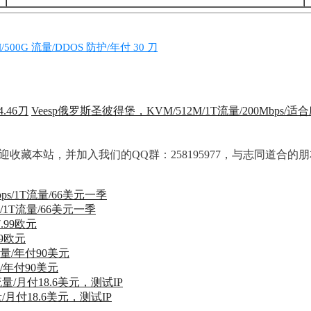
M/500G 流量/DDOS 防护/年付 30 刀
.46刀
Veesp俄罗斯圣彼得堡，KVM/512M/1T流量/200Mbps/适
。欢迎收藏本站，并加入我们的QQ群：258195977，与志同道合
bps/1T流量/66美元一季
99欧元
流量/年付90美元
流量/月付18.6美元，测试IP