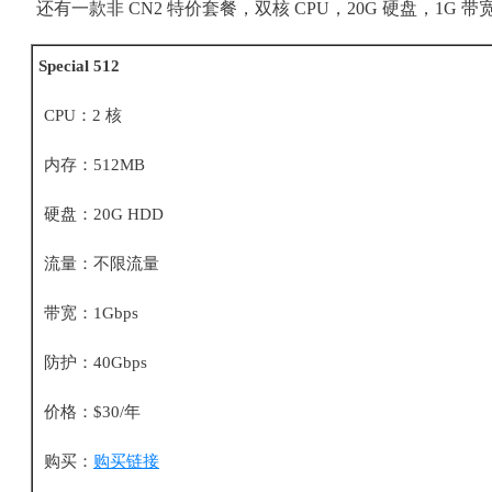
还有一款非 CN2 特价套餐，双核 CPU，20G 硬盘，1G 
Special 512
CPU：2 核
内存：512MB
硬盘：20G HDD
流量：不限流量
带宽：1Gbps
防护：40Gbps
价格：$30/年
购买：
购买链接