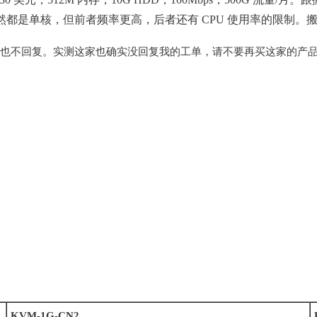
一些，虽然都是单核，但前者频率更高，后者还有 CPU 使用率的限制。
的工单也不回复。实测这家也确实没回复我的工单，请不要再买这家的产
KVM-1G-CN2