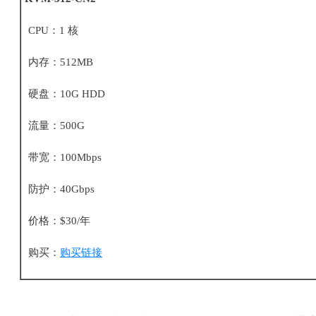
CPU：1 核
内存：512MB
硬盘：10G HDD
流量：500G
带宽：100Mbps
防护：40Gbps
价格：$30/年
购买：
购买链接