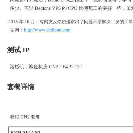
多少。不过 Dedione VPS 的 CPU 比搬瓦工的要好
2018 年 10 月：有网友反馈说这家出了问题不给解决，发
官网：
http://www.dedione.com
测试 IP
洛杉矶，鲨鱼机房 CN2：64.32.15.1
套餐详情
双程 CN2 套餐
KVM-512-CN2