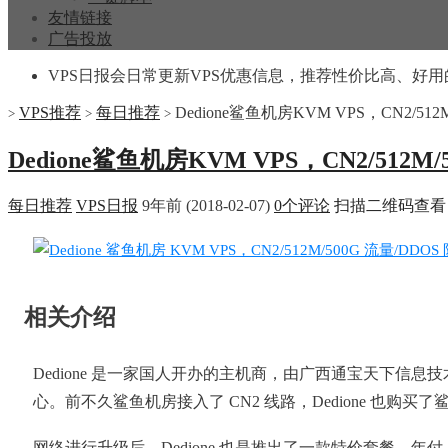
友情链接
广告投放
VPS日报会日常更新VPS优惠信息，推荐性价比高、好用
VPS推荐
每日推荐
Dedione鲨鱼机房KVM VPS，CN2/51
>
>
>
Dedione鲨鱼机房KVM VPS，CN2/512M
每日推荐
VPS日报
9年前 (2018-02-07)
0个评论
扫描二维码查看
相关介绍
Dedione 是一家国人开办的主机商，由广西通宝天下信
心。前不久鲨鱼机房接入了 CN2 线路，Dedione 也
网络进行升级后，Dedione 也是推出了一款特价套餐，年付 30