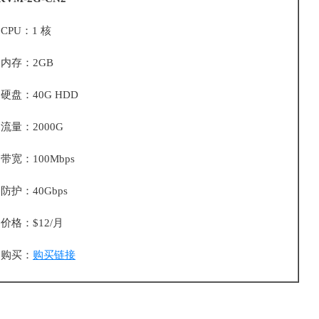
CPU：1 核
内存：2GB
硬盘：40G HDD
流量：2000G
带宽：100Mbps
防护：40Gbps
价格：$12/月
购买：
购买链接