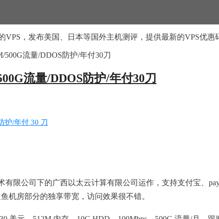
的VPS，发布美国、日本等国外主机测评，提供最新的VPS优惠
2M/500G流量/DDOS防护/年付30刀
/500G流量/DDOS防护/年付30刀
息技术有限公司下的广西以太云计算有限公司运作，支持支付宝、pa
购买了鲨鱼机房部分的独享带宽，访问效果很不错。
 美元，512M 内存，10G HDD，100Mbps，500G 流量/月