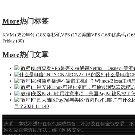
More
热门标签
KVM (352)
年付 (185)
洛杉矶VPS (172)
美国VPS (166)
优惠码 (165
Friday (80)
More
热门文章
什么是电信CN
号？
2021-11-14
0
声明：本站不进行任何代购或销售，不涉及任何金钱交易，不
网友应自觉遵纪守法，维护网络安全。