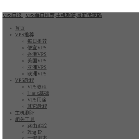
VPS日报
VPS每日推荐,主机测评,最新优惠码
首页
VPS推荐
每日推荐
便宜VPS
香港VPS
美国VPS
亚洲VPS
欧洲VPS
VPS教程
VPS教程
Linux基础
VPS用途
其它教程
主机测评
相关工具
路由追踪
Ping IP
一键脚本