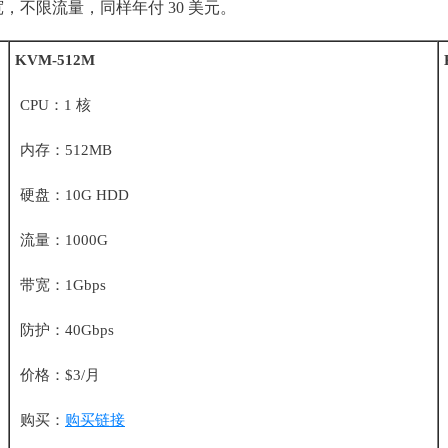
带宽，不限流量，同样年付 30 美元。
KVM-512M
CPU：1 核
内存：512MB
硬盘：10G HDD
流量：1000G
带宽：1Gbps
防护：40Gbps
价格：$3/月
购买：
购买链接