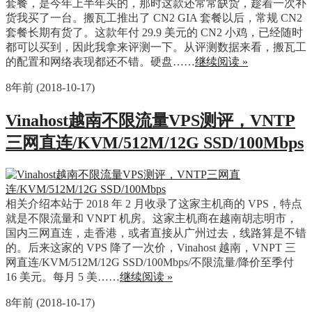
套餐，是今年上半年买的，那时这款还常常缺货，趁着一次补
货我买了一台。搬瓦工推出了 CN2 GIA 套餐以后，常规 CN2
套餐长期有货了。这款年付 29.9 美元的 CN2 小鸡，已经随时
都可以买到，因此我拿来评测一下。从评测数据来看，搬瓦工
的配置和网络表现都还不错。硬盘……
继续阅读 »
8年前 (2018-10-17)
Vinahost越南不限流量VPS测评，VNTP
三网直连/KVM/512M/12G SSD/100Mbps
相关介绍本站于 2018 年 2 月收录了这家主机商的 VPS，特点
就是不限流量和 VNPT 机房。这家主机商在越南胡志明市，
国内三网直连，走香港，或者直接从广州过去，线路算是不错
的。后来这家的 VPS 降了一次价，Vinahost 越南，VNPT 三
网直连/KVM/512M/12G SSD/100Mbps/不限流量/降价至季付
16 美元。每月 5 美……
继续阅读 »
8年前 (2018-10-17)