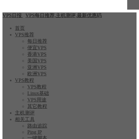
VPS日报
VPS每日推荐,主机测评,最新优惠码
首页
VPS推荐
每日推荐
便宜VPS
香港VPS
美国VPS
亚洲VPS
欧洲VPS
VPS教程
VPS教程
Linux基础
VPS用途
其它教程
主机测评
相关工具
路由追踪
Ping IP
一键脚本