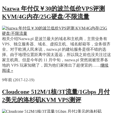
Nazwa 年付仅￥30的波兰低价VPS评测
KVM/4G内存/25G硬盘/不限流量
相关介绍Nazwa.pl 是波兰最大的域名和主机商，主营业务有
VPS、独立服务器、域名、虚拟主机、域名邮箱等，业务很齐
全。对于欧洲人民来说，nazwa.pl 的建站服务是很不错的选
择。由于地理位置距离中国太遥远，所以我之前也没关注过这
家主机商。但是今年的 11 月中旬，nazwa.pl 突然就被世界各
地的 VPS 玩家知晓了，因为他们家推出了超便宜的……
继续
阅读 »
9年前 (2017-12-19)
Cloudcone 512M/1核/3T流量/1Gbps 月付
2美元的洛杉矶KVM VPS测评