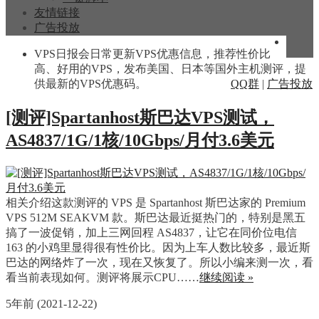
友情链接
广告投放
VPS日报会日常更新VPS优惠信息，推荐性价比
高、好用的VPS，发布美国、日本等国外主机测评，提
供最新的VPS优惠码。
QQ群
|
广告投放
[测评]Spartanhost斯巴达VPS测试，
AS4837/1G/1核/10Gbps/月付3.6美元
相关介绍这款测评的 VPS 是 Spartanhost 斯巴达家的 Premium
VPS 512M SEAKVM 款。斯巴达最近挺热门的，特别是黑五
搞了一波促销，加上三网回程 AS4837，让它在同价位电信
163 的小鸡里显得很有性价比。因为上车人数比较多，最近斯
巴达的网络炸了一次，现在又恢复了。所以小编来测一次，看
看当前表现如何。测评将展示CPU……
继续阅读 »
5年前 (2021-12-22)