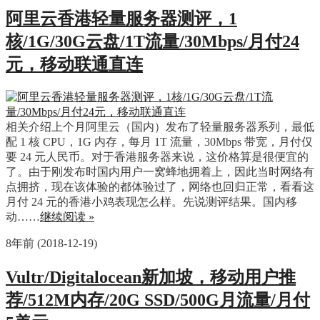
阿里云香港轻量服务器测评，1
核/1G/30G云盘/1T流量/30Mbps/月付24
元，移动联通直连
相关介绍上个月阿里云（国内）发布了轻量服务器系列，最低
配 1 核 CPU，1G 内存，每月 1T 流量，30Mbps 带宽，月付仅
要 24 元人民币。对于香港服务器来说，这价格算是很便宜的
了。由于刚发布时国内用户一窝蜂地拥着上，因此当时网络有
点拥挤，现在该体验的都体验过了，网络也回归正常，看看这
月付 24 元的香港小鸡表现怎么样。先说测评结果。国内移
动……
继续阅读 »
8年前 (2018-12-19)
Vultr/Digitalocean新加坡，移动用户推
荐/512M内存/20G SSD/500G月流量/月付