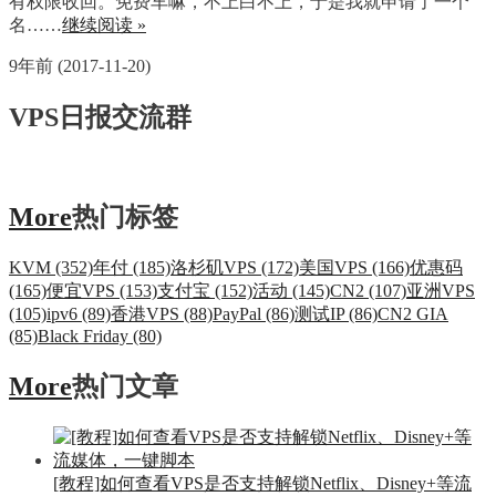
有权限收回。免费车嘛，不上白不上，于是我就申请了一个
名……
继续阅读 »
9年前 (2017-11-20)
VPS日报交流群
More
热门标签
KVM (352)
年付 (185)
洛杉矶VPS (172)
美国VPS (166)
优惠码
(165)
便宜VPS (153)
支付宝 (152)
活动 (145)
CN2 (107)
亚洲VPS
(105)
ipv6 (89)
香港VPS (88)
PayPal (86)
测试IP (86)
CN2 GIA
(85)
Black Friday (80)
More
热门文章
[教程]如何查看VPS是否支持解锁Netflix、Disney+等流