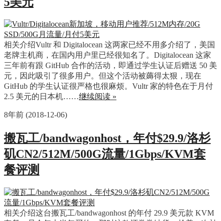
5美元
相关介绍Vultr 和 Digitalocean 这两家已经不用多介绍了，美国
老牌主机商，在国内用户里已经很知名了。Digitalocean 这家
三年前有跟 GitHub 合作的活动，即通过学生认证后赠送 50 美
元，因此吸引了很多用户。但这个活动被薅得太狠，现在
GitHub 的学生认证很严格也很麻烦。Vultr 家的特色在于月付
2.5 美元的日本机……
继续阅读 »
8年前 (2018-12-06)
搬瓦工/bandwagonhost，年付$29.9/洛杉
矶CN2/512M/500G流量/1Gbps/KVM套
餐评测
相关介绍这台搬瓦工/bandwagonhost 的年付 29.9 美元款 KVM