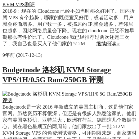
2018-9：现在的 Cloudcone 已经不如当时那么好用了。国内折
腾 VPS 有个趋势，哪家的既便宜又好用，或者活动多，用户
就会逐渐增多。用户数一多，被搞坏的 IP 就会越多，差邻居
也越多，因此网络质量会下降。现在的 cloudcone 已经不如早
期那么有性价比了。Cloudcone 我已经推荐过两次还是三次
了，我自己也是买入了他们家的 512M ……
继续阅读 »
9年前 (2017-12-13)
Budgetnode 洛杉矶 KVM Storage
VPS/1H/0.5G Ram/250GB 评测
Budgetnode是一家 2016 年新成立的美国主机商，这是他们家
官网。虽然资历不算很深，但还是有很多人熟悉这家的。他们
家有美国洛杉矶、亚特兰大，欧洲有荷兰、德国这几个数据中
心。就在黑色星期五的两周前，他们家放出了一批 512M
KVM Storage VPS 的免费测试资格，可用期限未定，商家随时