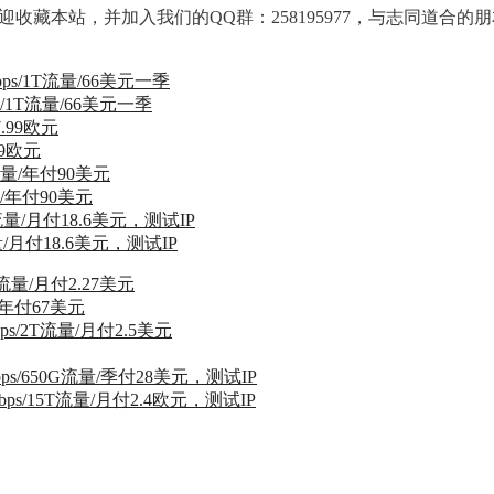
。欢迎收藏本站，并加入我们的QQ群：258195977，与志同道合
bps/1T流量/66美元一季
99欧元
流量/年付90美元
流量/月付18.6美元，测试IP
不限流量/月付2.27美元
量/年付67美元
bps/2T流量/月付2.5美元
Mbps/650G流量/季付28美元，测试IP
Gbps/15T流量/月付2.4欧元，测试IP