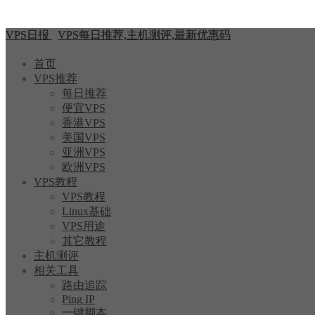
VPS日报
VPS每日推荐,主机测评,最新优惠码
首页
VPS推荐
每日推荐
便宜VPS
香港VPS
美国VPS
亚洲VPS
欧洲VPS
VPS教程
VPS教程
Linux基础
VPS用途
其它教程
主机测评
相关工具
路由追踪
Ping IP
一键脚本