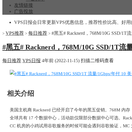
友情链接
广告投放
VPS日报会日常更新VPS优惠信息，推荐性价比高、好用
VPS推荐
每日推荐
#黑五# Racknerd，768M/10G SSD/1
>
>
>
#黑五# Racknerd，768M/10G SSD/1T流
每日推荐
VPS日报
4年前 (2022-11-15)
扫描二维码查看
相关介绍
美国主机商 Racknerd 已经开启了今年的黑五促销。768M 内存，1 
全球共有 17 个数据中心，活动款仅限部分数据中心可选。Racknerd 
CC 机房的小鸡试用谷歌服务的时候可能会遇到谷歌验证，MC 大概