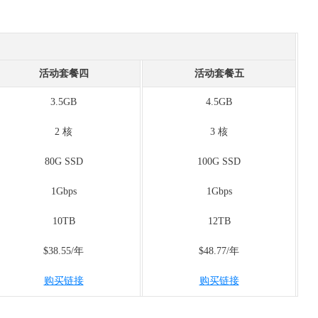
活动套餐四
活动套餐五
3.5GB
4.5GB
2 核
3 核
80G SSD
100G SSD
1Gbps
1Gbps
10TB
12TB
$38.55/年
$48.77/年
购买链接
购买链接