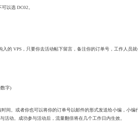
不可以选 DC02。
每台新购入的 VPS，只要你去活动帖下留言，备注你的订单号，工作人员就
的数字)
审核时间。或者你也可以将你的订单号以邮件的形式发送给小编，小编代
与活动。成功参与活动后，流量翻倍将在几个工作日内生效。