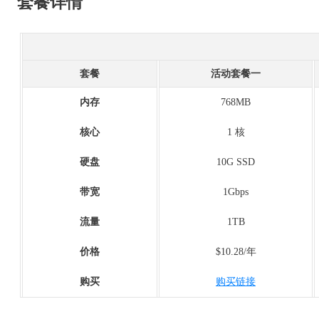
套餐详情
套餐
活动套餐一
内存
768MB
核心
1 核
硬盘
10G SSD
带宽
1Gbps
流量
1TB
价格
$10.28/年
购买
购买链接