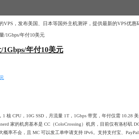
的VPS，发布美国、日本等国外主机测评，提供最新的VPS优惠
T流量/1Gbps/年付10美元
量/1Gbps/年付10美元
核 CPU，10G SSD，月流量 1T，1Gbps 带宽，年付仅需 10.28 美
家的机房基本是 CC（ColoCrossing）机房，目前仅有洛杉矶 DC02 
率不会，且 MC 可以发工单申请支持 IPv6。支持支付宝、PayPal