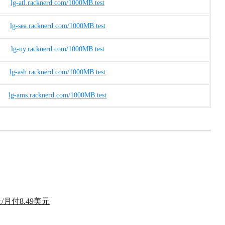
lg-atl.racknerd.com/1000MB.test
lg-sea.racknerd.com/1000MB.test
lg-ny.racknerd.com/1000MB.test
lg-ash.racknerd.com/1000MB.test
lg-ams.racknerd.com/1000MB.test
流量/月付8.49美元