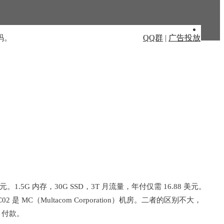
码。
QQ群
|
广告投放
元。1.5G 内存，30G SSD，3T 月流量，年付仅需 16.88 美元。
是 MC（Multacom Corporation）机房。二者的区别不大，
 付款。