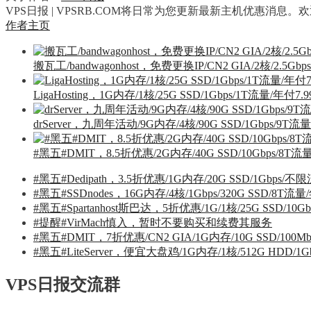
VPS日报 | VPSRB.COM将日常为您更新最新主机优惠消息
作者主页
搬瓦工/bandwagonhost，免费更换IP/CN2 GIA/2核/2.5G
LigaHosting，1G内存/1核/25G SSD/1Gbps/1T流量/年付7.
drServer，九周年活动/9G内存/4核/90G SSD/1Gbps/9T
#黑五#DMIT，8.5折优惠/2G内存/40G SSD/10Gbps/8T
#黑五#Dedipath，3.5折优惠/1G内存/20G SSD/1Gbps/
#黑五#SSDnodes，16G内存/4核/1Gbps/320G SSD/8T流
#黑五#Spartanhost斯巴达，5折优惠/1G/1核/25G SSD/10G
#提醒#VirMach慎入，暂时不要购买和续费其服务
#黑五#DMIT，7折优惠/CN2 GIA/1G内存/10G SSD/100
#黑五#LiteServer，便宜大盘鸡/1G内存/1核/512G HDD/1
VPS日报交流群