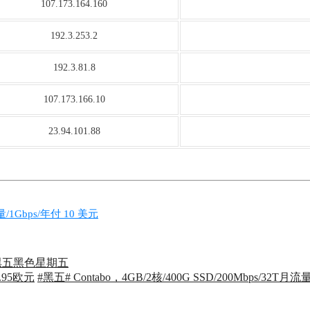
107.173.164.160
192.3.253.2
192.3.81.8
107.173.166.10
23.94.101.88
流量/1Gbps/年付 10 美元
黑五
黑色星期五
4.95欧元
#黑五# Contabo，4GB/2核/400G SSD/200Mbps/32T月