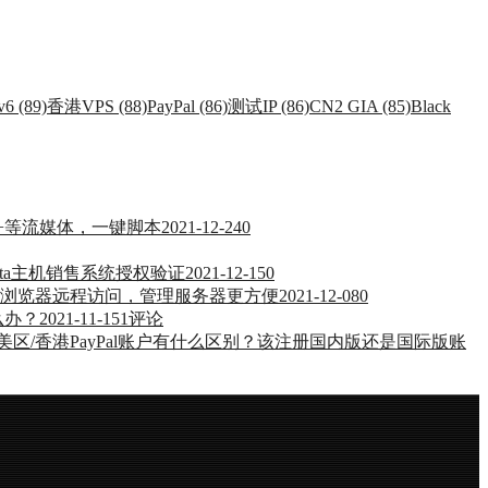
v6 (89)
香港VPS (88)
PayPal (86)
测试IP (86)
CN2 GIA (85)
Black
ney+等流媒体，一键脚本
2021-12-24
0
esta主机销售系统授权验证
2021-12-15
0
通过浏览器远程访问，管理服务器更方便
2021-12-08
0
么办？
2021-11-15
1评论
l与美区/香港PayPal账户有什么区别？该注册国内版还是国际版账