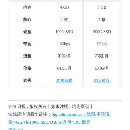
内存
4 GB
8 GB
核心
2 核
4 核
硬盘
100G SSD
200G SSD
带宽
1Gbps
1Gbps
流量
不限/月
不限/月
价格
€4.95/月
€9.95/月
购买
购买链接
购买链接
VPS 日报 , 版权所有丨如未注明 , 均为原创丨
转载请注明原文链接：
Signaltransmitter，德国/不限流
量/4G/2 核/100G SSD/1Gbps/月付 4.95 欧元