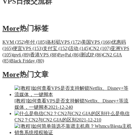
VPS日报交流群
More
热门标签
KVM (352)
年付 (185)
洛杉矶VPS (172)
美国VPS (166)
优惠码
(165)
便宜VPS (153)
支付宝 (152)
活动 (145)
CN2 (107)
亚洲VPS
(105)
ipv6 (89)
香港VPS (88)
PayPal (86)
测试IP (86)
CN2 GIA
(85)
Black Friday (80)
More
热门文章
[教程]如何查看VPS是否支持解锁Netflix、Disney+等流
媒体，一键脚本
2021-12-24
0
什么是电信
CN2？CN2与CN2 GIA的区别
2021-12-21
0