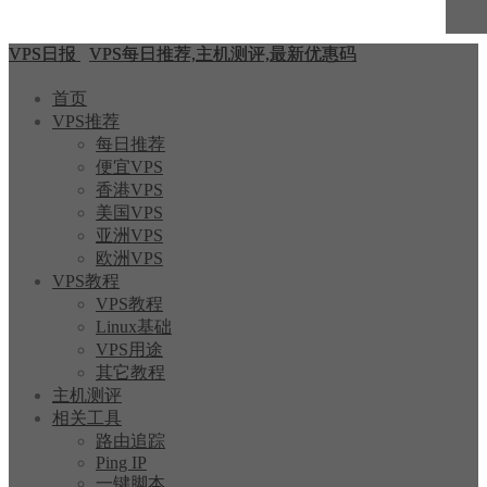
VPS日报
VPS每日推荐,主机测评,最新优惠码
首页
VPS推荐
每日推荐
便宜VPS
香港VPS
美国VPS
亚洲VPS
欧洲VPS
VPS教程
VPS教程
Linux基础
VPS用途
其它教程
主机测评
相关工具
路由追踪
Ping IP
一键脚本