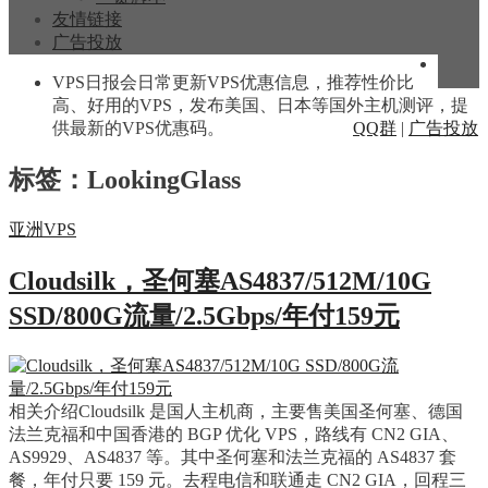
友情链接
广告投放
VPS日报会日常更新VPS优惠信息，推荐性价比
高、好用的VPS，发布美国、日本等国外主机测评，提
供最新的VPS优惠码。
QQ群
|
广告投放
标签：LookingGlass
亚洲VPS
Cloudsilk，圣何塞AS4837/512M/10G
SSD/800G流量/2.5Gbps/年付159元
相关介绍Cloudsilk 是国人主机商，主要售美国圣何塞、德国
法兰克福和中国香港的 BGP 优化 VPS，路线有 CN2 GIA、
AS9929、AS4837 等。其中圣何塞和法兰克福的 AS4837 套
餐，年付只要 159 元。去程电信和联通走 CN2 GIA，回程三