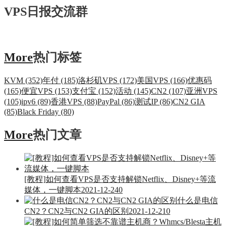
VPS日报交流群
More
热门标签
KVM (352)
年付 (185)
洛杉矶VPS (172)
美国VPS (166)
优惠码
(165)
便宜VPS (153)
支付宝 (152)
活动 (145)
CN2 (107)
亚洲VPS
(105)
ipv6 (89)
香港VPS (88)
PayPal (86)
测试IP (86)
CN2 GIA
(85)
Black Friday (80)
More
热门文章
[教程]如何查看VPS是否支持解锁Netflix、Disney+等流
媒体，一键脚本
2021-12-24
0
什么是电信
CN2？CN2与CN2 GIA的区别
2021-12-21
0