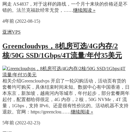
网走 AS4837，对于这样的路线，一个月十来块的价格还是不
错的。法兰克福款经常无货，……
继续阅读 »
4年前 (2022-08-15)
亚洲VPS
Greencloudvps，8机房可选/4G内存/2
核/50G SSD/1Gbps/4T流量/年付35美元
相关介绍Greencloudvps 开启了一轮闪购活动，活动页有货的
套餐均可购买，具体结束时间未知。数据中心有中国香港，日
本东京，新加坡，越南河内等城市，年付起步，部分套餐两年
起付，配置都给得很足，4G 内存，2 核，50G NVMe，4T 流
量，1Gbps，支持 IPv6。还是很有性价比的。活动机器不支持
退款。官网：https://greenclou……
继续阅读 »
5年前 (2022-02-23)