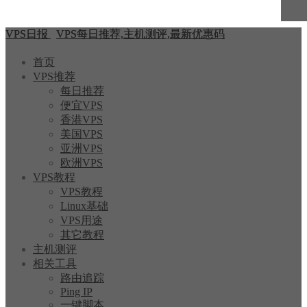
VPS日报
VPS每日推荐,主机测评,最新优惠码
首页
VPS推荐
每日推荐
便宜VPS
香港VPS
美国VPS
亚洲VPS
欧洲VPS
VPS教程
VPS教程
Linux基础
VPS用途
其它教程
主机测评
相关工具
路由追踪
Ping IP
一键脚本