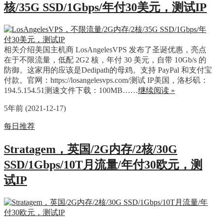
核/35G SSD/1Gbps/年付30美元，测试IP
相关介绍美国主机商 LosAngelesVPS 发布了圣诞优惠，亮点
在于不限流量，低配 2G2 核，年付 30 美元，自带 10Gb/s 的
防御。这家用的应该是Dedipath的母鸡。支持 PayPal 和支付宝
付款。官网：https://losangelesvps.com/测试 IP美国，洛杉矶：
194.5.154.51测速文件下载：100MB……
继续阅读 »
5年前 (2021-12-17)
每日推荐
Stratagem，英国/2G内存/2核/30G
SSD/1Gbps/10T月流量/年付30欧元，测
试IP