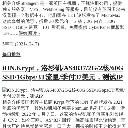
相关介绍Stratagem 是一家英国主机商，正规注册公司，提供
独立服务器、VPS、Webhosting 等服务，目前仅有英国伍尔弗
汉普顿一个数据中心。他们家在 LET 论坛发布了 MicroMax
这款套餐的优惠，折后 30 欧元/年，2 核，2G 内存，30G
SSD，1Gbps 带宽，10T 月流量。免费提供 CyberPanel 面板和
Lite……
继续阅读 »
5年前 (2021-12-17)
每日推荐
iON.Krypt，洛杉矶/AS4837/2G/2核/60G
SSD/1Gbps/3T流量/季付37美元，测试IP
相关介绍美国老牌主机商 Krypt 旗下的 iON 子品牌发布 2021
年底的优惠了，其洛杉矶和圣何塞 Premium 系列打 8.5 折，活
动持续到 2022 年 1 月 7 日。这家的洛杉矶和圣何塞系列曾经
走 CN2，如今三网走 AS4837 回程，晚高峰表现比较稳定。而
且大厂的特色就是带宽足，口子大，拥挤的时候不会抢得太厉