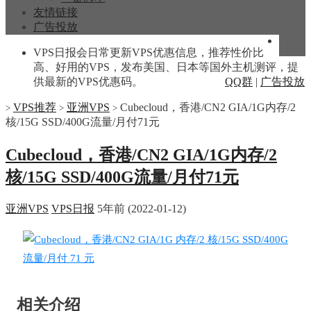
友情链接
广告投放
VPS日报会日常更新VPS优惠信息，推荐性价比
高、好用的VPS，发布美国、日本等国外主机测评，提
供最新的VPS优惠码。
QQ群
|
广告投放
VPS推荐
亚洲VPS
Cubecloud，香港/CN2 GIA/1G内存/2
>
>
>
核/15G SSD/400G流量/月付71元
Cubecloud，香港/CN2 GIA/1G内存/2
核/15G SSD/400G流量/月付71元
亚洲VPS
VPS日报
5年前 (2022-01-12)
相关介绍