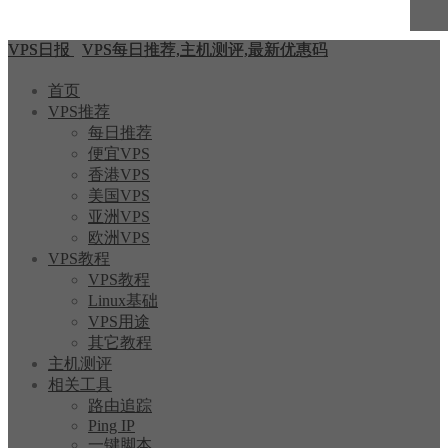
VPS日报
VPS每日推荐,主机测评,最新优惠码
首页
VPS推荐
每日推荐
便宜VPS
香港VPS
美国VPS
亚洲VPS
欧洲VPS
VPS教程
VPS教程
Linux基础
VPS用途
其它教程
主机测评
相关工具
路由追踪
Ping IP
一键脚本