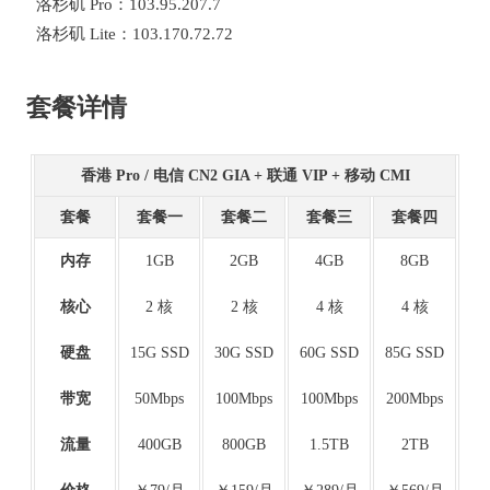
洛杉矶 Pro：103.95.207.7
洛杉矶 Lite：103.170.72.72
套餐详情
香港 Pro / 电信 CN2 GIA + 联通 VIP + 移动 CMI
套餐
套餐一
套餐二
套餐三
套餐四
内存
1GB
2GB
4GB
8GB
核心
2 核
2 核
4 核
4 核
硬盘
15G SSD
30G SSD
60G SSD
85G SSD
带宽
50Mbps
100Mbps
100Mbps
200Mbps
流量
400GB
800GB
1.5TB
2TB