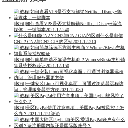
[教程]如何查看VPS是否支持解锁Netflix、Disney+等流
媒体，一键脚本
2021-12-24
0
什么是电信
CN2？CN2与CN2 GIA的区别
2021-12-21
0
[教程]如何简单筛选不靠谱主机商？Whmcs/Blesta主机销
售系统授权验证
2021-12-15
0
[教程]一键安装Linux可视化桌面，可通过浏览器远程访
问，管理服务器更方便
2021-12-08
0
[教程]美区PayPal使用注意事项，美国PayPal被风控了怎
么办？
2021-11-15
1评论