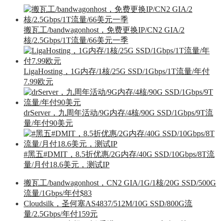
搬瓦工/bandwagonhost，免费更换IP/CN2 GIA/2
核/2.5Gbps/1T流量/66美元一季
LigaHosting，1G内存/1核/25G SSD/1Gbps/1T流量/年付
7.99欧元
drServer，九周年活动/9G内存/4核/90G SSD/1Gbps/9T流
量/年付90美元
#黑五#DMIT，8.5折优惠/2G内存/40G SSD/10Gbps/8T流
量/月付18.6美元，测试IP
搬瓦工/bandwagonhost，CN2 GIA/1G/1核/20G SSD/500G
流量/1Gbps/年付$83
Cloudsilk，圣何塞AS4837/512M/10G SSD/800G流
量/2.5Gbps/年付159元