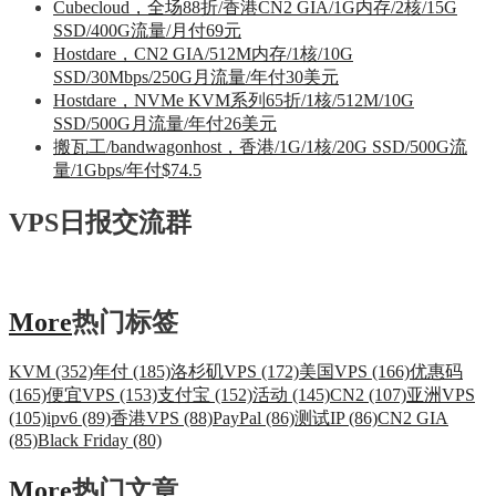
Cubecloud，全场88折/香港CN2 GIA/1G内存/2核/15G
SSD/400G流量/月付69元
Hostdare，CN2 GIA/512M内存/1核/10G
SSD/30Mbps/250G月流量/年付30美元
Hostdare，NVMe KVM系列65折/1核/512M/10G
SSD/500G月流量/年付26美元
搬瓦工/bandwagonhost，香港/1G/1核/20G SSD/500G流
量/1Gbps/年付$74.5
VPS日报交流群
More
热门标签
KVM (352)
年付 (185)
洛杉矶VPS (172)
美国VPS (166)
优惠码
(165)
便宜VPS (153)
支付宝 (152)
活动 (145)
CN2 (107)
亚洲VPS
(105)
ipv6 (89)
香港VPS (88)
PayPal (86)
测试IP (86)
CN2 GIA
(85)
Black Friday (80)
More
热门文章