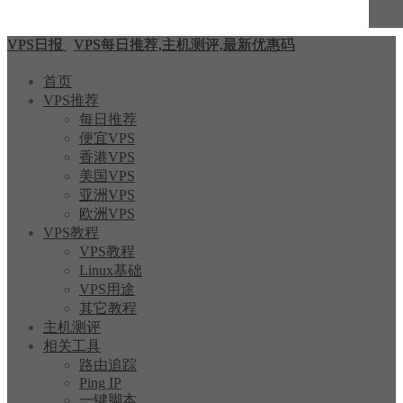
VPS日报
VPS每日推荐,主机测评,最新优惠码
首页
VPS推荐
每日推荐
便宜VPS
香港VPS
美国VPS
亚洲VPS
欧洲VPS
VPS教程
VPS教程
Linux基础
VPS用途
其它教程
主机测评
相关工具
路由追踪
Ping IP
一键脚本