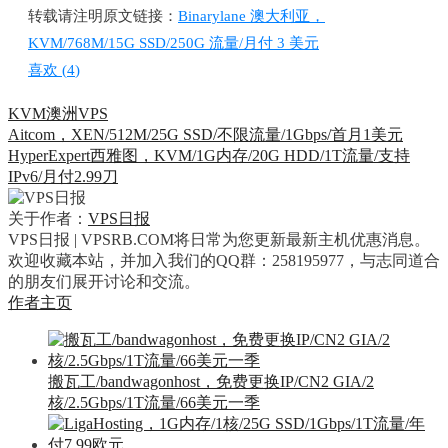
转载请注明原文链接：
Binarylane 澳大利亚，
KVM/768M/15G SSD/250G 流量/月付 3 美元
喜欢 (
4
)
KVM
澳洲VPS
Aitcom，XEN/512M/25G SSD/不限流量/1Gbps/首月1美元
HyperExpert西雅图，KVM/1G内存/20G HDD/1T流量/支持
IPv6/月付2.99刀
关于作者：
VPS日报
VPS日报 | VPSRB.COM将日常为您更新最新主机优惠消息。
欢迎收藏本站，并加入我们的QQ群：258195977，与志同道合
的朋友们展开讨论和交流。
作者主页
搬瓦工/bandwagonhost，免费更换IP/CN2 GIA/2
核/2.5Gbps/1T流量/66美元一季