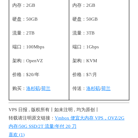
内存：2GB
内存：2GB
硬盘：50GB
硬盘：50GB
流量：2TB
流量：3TB
端口：100Mbps
端口：1Gbps
架构：OpenVZ
架构：KVM
价格：$20/年
价格：$7/月
购买：
洛杉矶
/
荷兰
传送：
洛杉矶
/
荷兰
VPS 日报 , 版权所有丨如未注明 , 均为原创丨
转载请注明原文链接：
Vmbox 便宜大内存 VPS，OVZ/2G
内存/50G SSD/2T 流量/年付 20 刀
喜欢 (
1
)