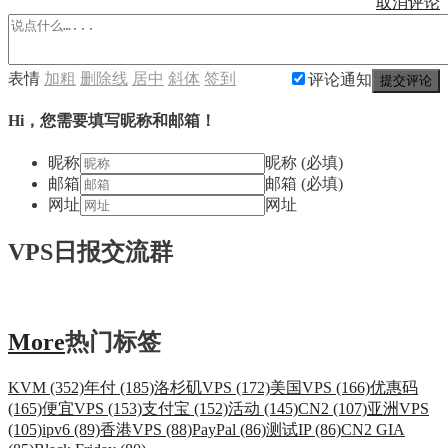
取消评论
表情
加粗
删除线
居中
斜体
签到
评论通知
提交评论
Hi，您需要填写昵称和邮箱！
昵称
昵称 (必填)
邮箱
邮箱 (必填)
网址
网址
VPS日报交流群
More
热门标签
KVM (352)
年付 (185)
洛杉矶VPS (172)
美国VPS (166)
优惠码
(165)
便宜VPS (153)
支付宝 (152)
活动 (145)
CN2 (107)
亚洲VPS
(105)
ipv6 (89)
香港VPS (88)
PayPal (86)
测试IP (86)
CN2 GIA