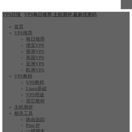
VPS日报
VPS每日推荐,主机测评,最新优惠码
首页
VPS推荐
每日推荐
便宜VPS
香港VPS
美国VPS
亚洲VPS
欧洲VPS
VPS教程
VPS教程
Linux基础
VPS用途
其它教程
主机测评
相关工具
路由追踪
Ping IP
一键脚本