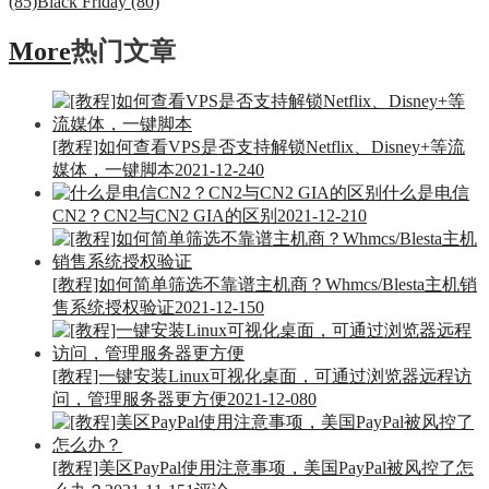
(85)
Black Friday (80)
More
热门文章
[教程]如何查看VPS是否支持解锁Netflix、Disney+等流
媒体，一键脚本
2021-12-24
0
什么是电信
CN2？CN2与CN2 GIA的区别
2021-12-21
0
[教程]如何简单筛选不靠谱主机商？Whmcs/Blesta主机销
售系统授权验证
2021-12-15
0
[教程]一键安装Linux可视化桌面，可通过浏览器远程访
问，管理服务器更方便
2021-12-08
0
[教程]美区PayPal使用注意事项，美国PayPal被风控了怎