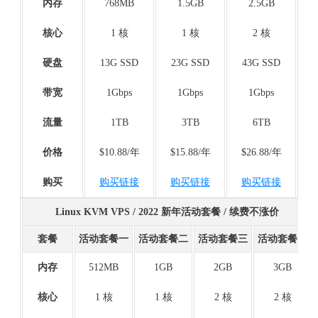
内存
768MB
1.5GB
2.5GB
核心
1 核
1 核
2 核
硬盘
13G SSD
23G SSD
43G SSD
带宽
1Gbps
1Gbps
1Gbps
流量
1TB
3TB
6TB
价格
$10.88/年
$15.88/年
$26.88/年
购买
购买链接
购买链接
购买链接
Linux KVM VPS / 2022 新年活动套餐 / 续费不涨价
套餐
活动套餐一
活动套餐二
活动套餐三
活动套餐四
内存
512MB
1GB
2GB
3GB
核心
1 核
1 核
2 核
2 核