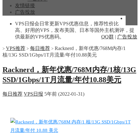
友情链接
广告投放
VPS日报会日常更新VPS优惠信息，推荐性价比
高、好用的VPS，发布美国、日本等国外主机测评，提
供最新的VPS优惠码。
QQ群
|
广告投放
VPS推荐
每日推荐
Racknerd，新年优惠/768M内存/1
>
>
>
核/13G SSD/1Gbps/1T月流量/年付10.88美元
Racknerd，新年优惠/768M内存/1核/13G
SSD/1Gbps/1T月流量/年付10.88美元
每日推荐
VPS日报
5年前 (2022-01-31)