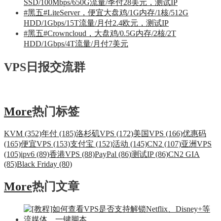
SSD/100Mbps/650G流量/季付28美元，测试IP
#黑五#LiteServer，便宜大盘鸡/1G内存/1核/512G
HDD/1Gbps/15T流量/月付2.4欧元，测试IP
#黑五#Crowncloud，大盘鸡/0.5G内存/2核/2T
HDD/1Gbps/4T流量/月付7美元
VPS日报交流群
More
热门标签
KVM (352)
年付 (185)
洛杉矶VPS (172)
美国VPS (166)
优惠码
(165)
便宜VPS (153)
支付宝 (152)
活动 (145)
CN2 (107)
亚洲VPS
(105)
ipv6 (89)
香港VPS (88)
PayPal (86)
测试IP (86)
CN2 GIA
(85)
Black Friday (80)
More
热门文章