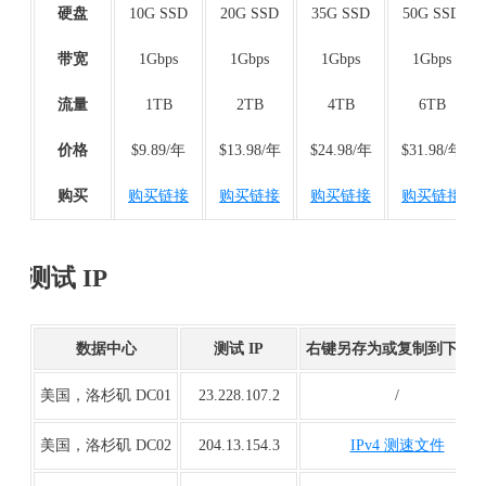
硬盘
10G SSD
20G SSD
35G SSD
50G SSD
带宽
1Gbps
1Gbps
1Gbps
1Gbps
流量
1TB
2TB
4TB
6TB
价格
$9.89/年
$13.98/年
$24.98/年
$31.98/年
购买
购买链接
购买链接
购买链接
购买链接
测试 IP
数据中心
测试 IP
右键另存为或复制到下载
美国，洛杉矶 DC01
23.228.107.2
/
美国，洛杉矶 DC02
204.13.154.3
IPv4 测速文件