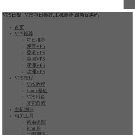
VPS日报
VPS每日推荐,主机测评,最新优惠码
首页
VPS推荐
每日推荐
便宜VPS
香港VPS
美国VPS
亚洲VPS
欧洲VPS
VPS教程
VPS教程
Linux基础
VPS用途
其它教程
主机测评
相关工具
路由追踪
Ping IP
一键脚本