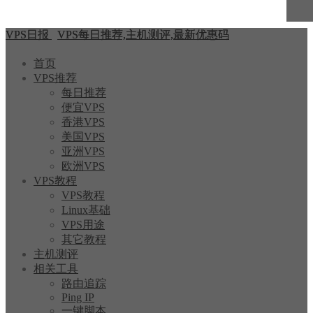
VPS日报
VPS每日推荐,主机测评,最新优惠码
首页
VPS推荐
每日推荐
便宜VPS
香港VPS
美国VPS
亚洲VPS
欧洲VPS
VPS教程
VPS教程
Linux基础
VPS用途
其它教程
主机测评
相关工具
路由追踪
Ping IP
一键脚本