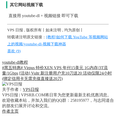
其它网站视频下载
直接用 youtube-dl + 视频链接 即可下载
VPS 日报 , 版权所有丨如未注明 , 均为原创丨
转载请注明原文链接：
[教程]如何下载 YouTube 等视频网站
上的视频/youtube-dl-视频下载神器
喜欢 (
9
)
youtube-dl
教程
#黑五特惠# Virpus 特价XEN VPS 年付15美元 1G内存/3T流
量/1Gbps
[活动] Vultr 新注册用户充10刀送20 活动仅限24小时
(绑定信用卡无需充值直接送20刀)
关于作者：
VPS日报
VPS日报 | VPSRB.COM将日常为您更新最新主机优惠消息。
欢迎收藏本站，并加入我们的QQ群：258195977，与志同道合
的朋友们展开讨论和交流。
作者主页