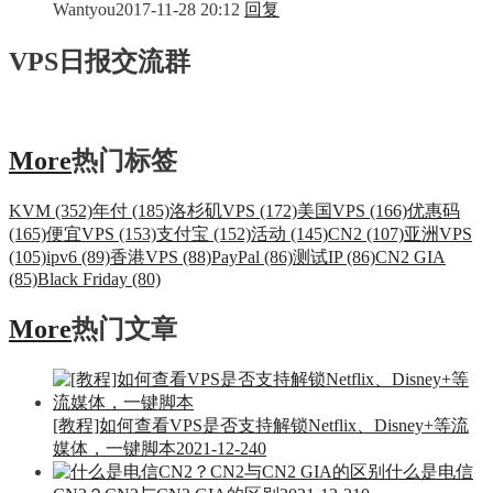
Wantyou
2017-11-28 20:12
回复
VPS日报交流群
More
热门标签
KVM (352)
年付 (185)
洛杉矶VPS (172)
美国VPS (166)
优惠码
(165)
便宜VPS (153)
支付宝 (152)
活动 (145)
CN2 (107)
亚洲VPS
(105)
ipv6 (89)
香港VPS (88)
PayPal (86)
测试IP (86)
CN2 GIA
(85)
Black Friday (80)
More
热门文章
[教程]如何查看VPS是否支持解锁Netflix、Disney+等流
媒体，一键脚本
2021-12-24
0
什么是电信