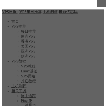
VPS日报
VPS每日推荐,主机测评,最新优惠码
首页
VPS推荐
每日推荐
便宜VPS
香港VPS
美国VPS
亚洲VPS
欧洲VPS
VPS教程
VPS教程
Linux基础
VPS用途
其它教程
主机测评
相关工具
路由追踪
Ping IP
一键脚本