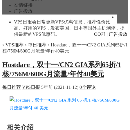
友情链接
广告投放
VPS日报会日常更新VPS优惠信息，推荐性价比
高、好用的VPS，发布美国、日本等国外主机测评，提
供最新的VPS优惠码。
QQ群
|
广告投放
VPS推荐
每日推荐
Hostdare，双十一/CN2 GIA系列65折/1
>
>
>
核/756M/600G月流量/年付40美元
Hostdare，双十一/CN2 GIA系列65折/1
核/756M/600G月流量/年付40美元
每日推荐
VPS日报
5年前 (2021-11-12)
0个评论
相关介绍