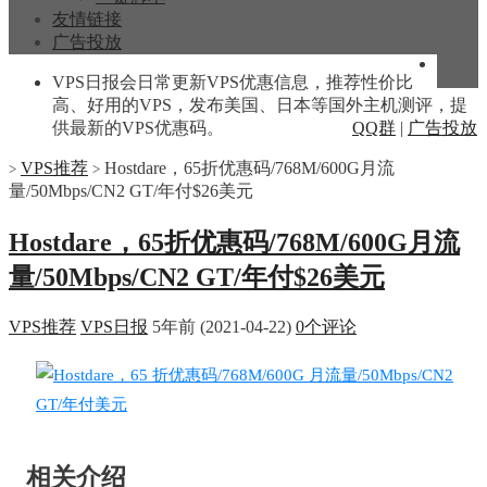
友情链接
广告投放
VPS日报会日常更新VPS优惠信息，推荐性价比
高、好用的VPS，发布美国、日本等国外主机测评，提
供最新的VPS优惠码。
QQ群
|
广告投放
VPS推荐
Hostdare，65折优惠码/768M/600G月流
>
>
量/50Mbps/CN2 GT/年付$26美元
Hostdare，65折优惠码/768M/600G月流
量/50Mbps/CN2 GT/年付$26美元
VPS推荐
VPS日报
5年前 (2021-04-22)
0个评论
相关介绍