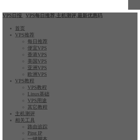
VPS日报
VPS每日推荐,主机测评,最新优惠码
首页
VPS推荐
每日推荐
便宜VPS
香港VPS
美国VPS
亚洲VPS
欧洲VPS
VPS教程
VPS教程
Linux基础
VPS用途
其它教程
主机测评
相关工具
路由追踪
Ping IP
一键脚本