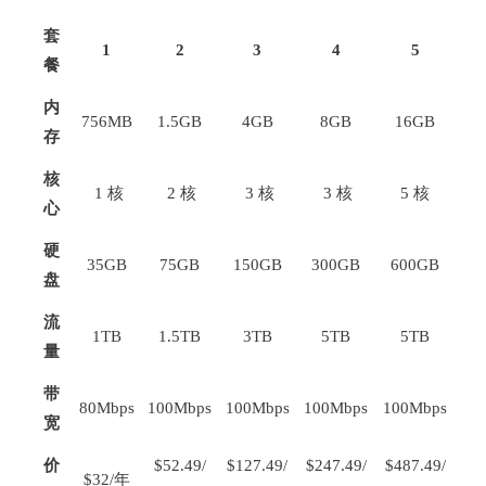
套
1
2
3
4
5
餐
内
756MB
1.5GB
4GB
8GB
16GB
存
核
1 核
2 核
3 核
3 核
5 核
心
硬
35GB
75GB
150GB
300GB
600GB
盘
流
1TB
1.5TB
3TB
5TB
5TB
量
带
80Mbps
100Mbps
100Mbps
100Mbps
100Mbps
宽
价
$52.49/
$127.49/
$247.49/
$487.49/
$32/年