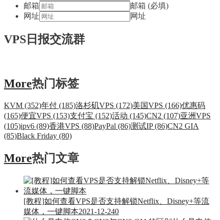
邮箱
邮箱 (必填)
网址
网址
VPS日报交流群
More
热门标签
KVM (352)
年付 (185)
洛杉矶VPS (172)
美国VPS (166)
优惠码
(165)
便宜VPS (153)
支付宝 (152)
活动 (145)
CN2 (107)
亚洲VPS
(105)
ipv6 (89)
香港VPS (88)
PayPal (86)
测试IP (86)
CN2 GIA
(85)
Black Friday (80)
More
热门文章
[教程]如何查看VPS是否支持解锁Netflix、Disney+等流
媒体，一键脚本
2021-12-24
0