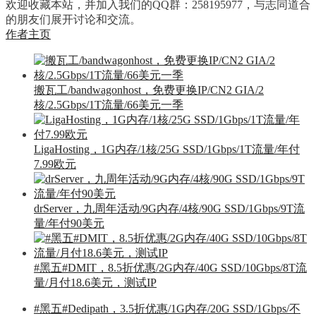
欢迎收藏本站，并加入我们的QQ群：258195977，与志同道合
的朋友们展开讨论和交流。
作者主页
搬瓦工/bandwagonhost，免费更换IP/CN2 GIA/2
核/2.5Gbps/1T流量/66美元一季
LigaHosting，1G内存/1核/25G SSD/1Gbps/1T流量/年付
7.99欧元
drServer，九周年活动/9G内存/4核/90G SSD/1Gbps/9T流
量/年付90美元
#黑五#DMIT，8.5折优惠/2G内存/40G SSD/10Gbps/8T流
量/月付18.6美元，测试IP
#黑五#Dedipath，3.5折优惠/1G内存/20G SSD/1Gbps/不