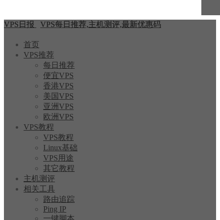
VPS日报
VPS每日推荐,主机测评,最新优惠码
首页
VPS推荐
每日推荐
便宜VPS
香港VPS
美国VPS
亚洲VPS
欧洲VPS
VPS教程
VPS教程
Linux基础
VPS用途
其它教程
主机测评
相关工具
路由追踪
Ping IP
一键脚本