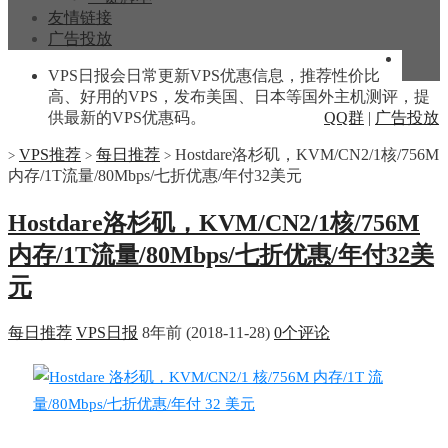
友情链接
广告投放
VPS日报会日常更新VPS优惠信息，推荐性价比
高、好用的VPS，发布美国、日本等国外主机测评，提
供最新的VPS优惠码。
QQ群
|
广告投放
VPS推荐
每日推荐
Hostdare洛杉矶，KVM/CN2/1核/756M
>
>
>
内存/1T流量/80Mbps/七折优惠/年付32美元
Hostdare洛杉矶，KVM/CN2/1核/756M
内存/1T流量/80Mbps/七折优惠/年付32美
元
每日推荐
VPS日报
8年前 (2018-11-28)
0个评论