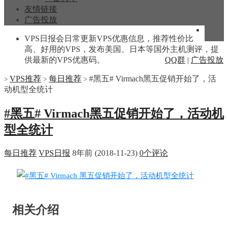
友情链接
广告投放
VPS日报会日常更新VPS优惠信息，推荐性价比
高、好用的VPS，发布美国、日本等国外主机测评，提
供最新的VPS优惠码。
QQ群
|
广告投放
VPS推荐
每日推荐
#黑五# Virmach黑五促销开始了，活
>
>
>
动机型全统计
#黑五# Virmach黑五促销开始了，活动机
型全统计
每日推荐
VPS日报
8年前 (2018-11-23)
0个评论
相关介绍