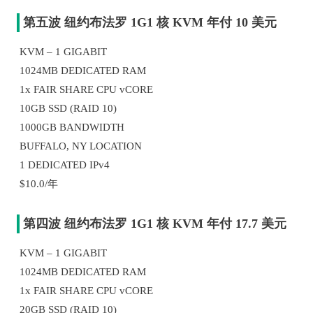
第五波 纽约布法罗 1G1 核 KVM 年付 10 美元
KVM – 1 GIGABIT
1024MB DEDICATED RAM
1x FAIR SHARE CPU vCORE
10GB SSD (RAID 10)
1000GB BANDWIDTH
BUFFALO, NY LOCATION
1 DEDICATED IPv4
$10.0/年
第四波 纽约布法罗 1G1 核 KVM 年付 17.7 美元
KVM – 1 GIGABIT
1024MB DEDICATED RAM
1x FAIR SHARE CPU vCORE
20GB SSD (RAID 10)