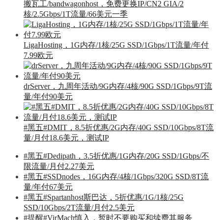
搬瓦工/bandwagonhost，免费更换IP/CN2 GIA/2
核/2.5Gbps/1T流量/66美元一季
LigaHosting，1G内存/1核/25G SSD/1Gbps/1T流量/年付
7.99欧元
drServer，九周年活动/9G内存/4核/90G SSD/1Gbps/9T流
量/年付90美元
#黑五#DMIT，8.5折优惠/2G内存/40G SSD/10Gbps/8T流
量/月付18.6美元，测试IP
#黑五#Dedipath，3.5折优惠/1G内存/20G SSD/1Gbps/不
限流量/月付2.27美元
#黑五#SSDnodes，16G内存/4核/1Gbps/320G SSD/8T流
量/年付67美元
#黑五#Spartanhost斯巴达，5折优惠/1G/1核/25G
SSD/10Gbps/2T流量/月付2.5美元
#提醒#VirMach慎入，暂时不要购买和续费其服务