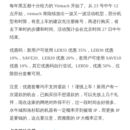
每年黑五都十分给力的 Virmach 开始了。从 23 号中午 12
点开始，virmach 将陆续放出一波又一波活动机型，部分机
型有时限，有意上车的建议先注册账号，再进行购买，省
去下单时的步骤和时间。活动预计会在北京时间 27 日中午
结束。
优惠码：新用户可使用 LEB35 优惠 35%，LEB30 优惠
10%，SAVE20、LEB20 优惠 20%，老用户可使用 SAVE10
优惠 10%，其它优惠码自行尝试。LEB50，优惠 50%，仅
限部分套餐可用。
注意：优惠套餐均不支持退款！！谨慎上车！新用户有一
次退款的机会，已购买但不想退款的，可以先放上几个礼
拜，现在这家的网绝对炸得不行，过一段时间会好很多。
水牛城和洛杉矶的机器有一定概率开到被墙 IP，而更换 IP
是要钱的，这点要注意，西雅图的 IP 大概率正常。