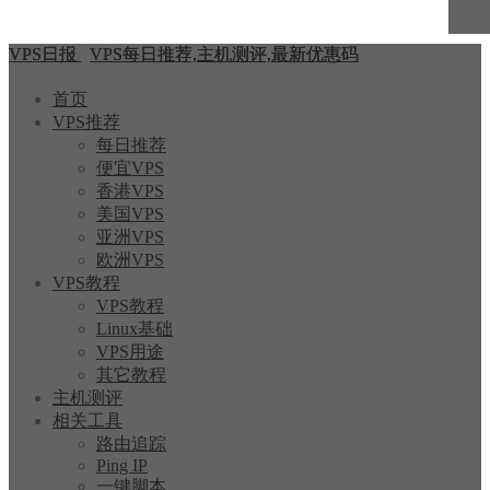
VPS日报
VPS每日推荐,主机测评,最新优惠码
首页
VPS推荐
每日推荐
便宜VPS
香港VPS
美国VPS
亚洲VPS
欧洲VPS
VPS教程
VPS教程
Linux基础
VPS用途
其它教程
主机测评
相关工具
路由追踪
Ping IP
一键脚本