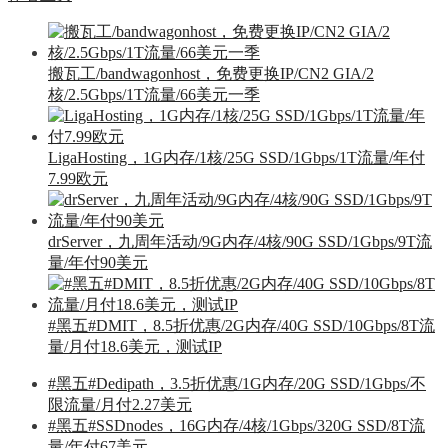
搬瓦工/bandwagonhost，免费更换IP/CN2 GIA/2
核/2.5Gbps/1T流量/66美元一季
LigaHosting，1G内存/1核/25G SSD/1Gbps/1T流量/年付
7.99欧元
drServer，九周年活动/9G内存/4核/90G SSD/1Gbps/9T流
量/年付90美元
#黑五#DMIT，8.5折优惠/2G内存/40G SSD/10Gbps/8T流
量/月付18.6美元，测试IP
#黑五#Dedipath，3.5折优惠/1G内存/20G SSD/1Gbps/不
限流量/月付2.27美元
#黑五#SSDnodes，16G内存/4核/1Gbps/320G SSD/8T流
量/年付67美元