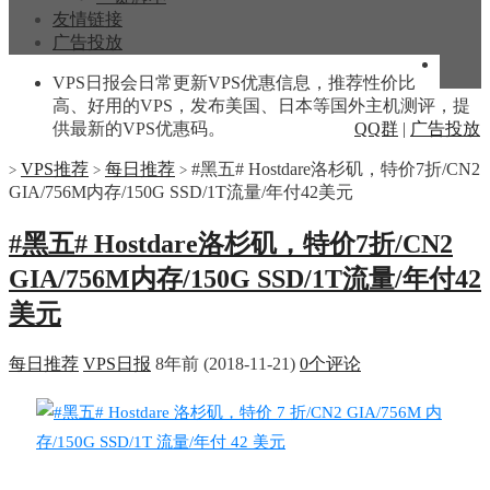
友情链接
广告投放
VPS日报会日常更新VPS优惠信息，推荐性价比
高、好用的VPS，发布美国、日本等国外主机测评，提
供最新的VPS优惠码。
QQ群
|
广告投放
VPS推荐
每日推荐
#黑五# Hostdare洛杉矶，特价7折/CN2
>
>
>
GIA/756M内存/150G SSD/1T流量/年付42美元
#黑五# Hostdare洛杉矶，特价7折/CN2
GIA/756M内存/150G SSD/1T流量/年付42
美元
每日推荐
VPS日报
8年前 (2018-11-21)
0个评论