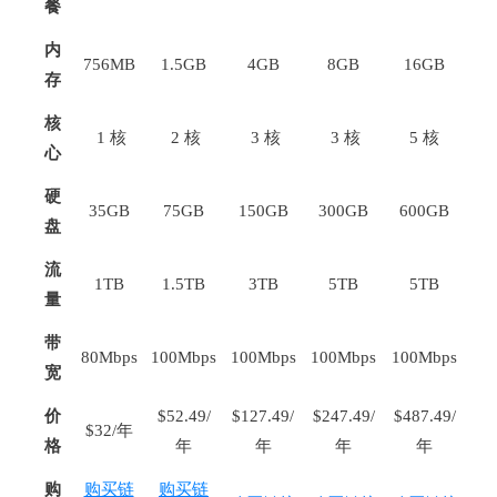
餐
内
756MB
1.5GB
4GB
8GB
16GB
存
核
1 核
2 核
3 核
3 核
5 核
心
硬
35GB
75GB
150GB
300GB
600GB
盘
流
1TB
1.5TB
3TB
5TB
5TB
量
带
80Mbps
100Mbps
100Mbps
100Mbps
100Mbps
宽
价
$52.49/
$127.49/
$247.49/
$487.49/
$32/年
格
年
年
年
年
购
购买链
购买链