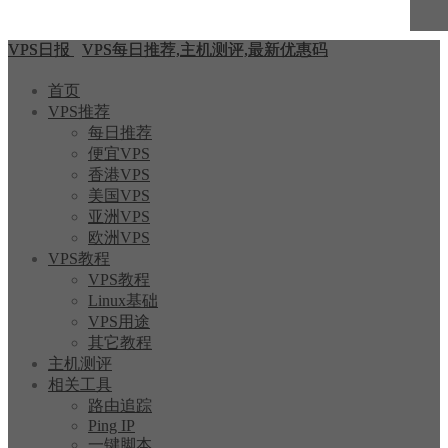
VPS日报
VPS每日推荐,主机测评,最新优惠码
首页
VPS推荐
每日推荐
便宜VPS
香港VPS
美国VPS
亚洲VPS
欧洲VPS
VPS教程
VPS教程
Linux基础
VPS用途
其它教程
主机测评
相关工具
路由追踪
Ping IP
一键脚本