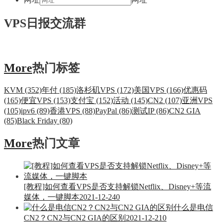
VPS日报交流群
More
热门标签
KVM (352)
年付 (185)
洛杉矶VPS (172)
美国VPS (166)
优惠码
(165)
便宜VPS (153)
支付宝 (152)
活动 (145)
CN2 (107)
亚洲VPS
(105)
ipv6 (89)
香港VPS (88)
PayPal (86)
测试IP (86)
CN2 GIA
(85)
Black Friday (80)
More
热门文章
[教程]如何查看VPS是否支持解锁Netflix、Disney+等流
媒体，一键脚本
2021-12-24
0
什么是电信
CN2？CN2与CN2 GIA的区别
2021-12-21
0