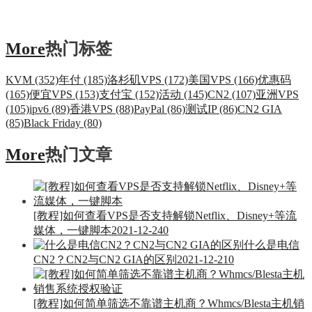
More
热门标签
KVM (352)
年付 (185)
洛杉矶VPS (172)
美国VPS (166)
优惠码
(165)
便宜VPS (153)
支付宝 (152)
活动 (145)
CN2 (107)
亚洲VPS
(105)
ipv6 (89)
香港VPS (88)
PayPal (86)
测试IP (86)
CN2 GIA
(85)
Black Friday (80)
More
热门文章
[教程]如何查看VPS是否支持解锁Netflix、Disney+等流
媒体，一键脚本
2021-12-24
0
什么是电信
CN2？CN2与CN2 GIA的区别
2021-12-21
0
[教程]如何简单筛选不靠谱主机商？Whmcs/Blesta主机销