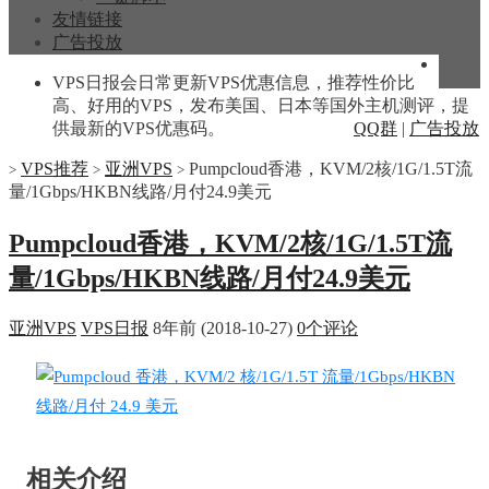
友情链接
广告投放
VPS日报会日常更新VPS优惠信息，推荐性价比
高、好用的VPS，发布美国、日本等国外主机测评，提
供最新的VPS优惠码。
QQ群
|
广告投放
VPS推荐
亚洲VPS
Pumpcloud香港，KVM/2核/1G/1.5T流
>
>
>
量/1Gbps/HKBN线路/月付24.9美元
Pumpcloud香港，KVM/2核/1G/1.5T流
量/1Gbps/HKBN线路/月付24.9美元
亚洲VPS
VPS日报
8年前 (2018-10-27)
0个评论
相关介绍