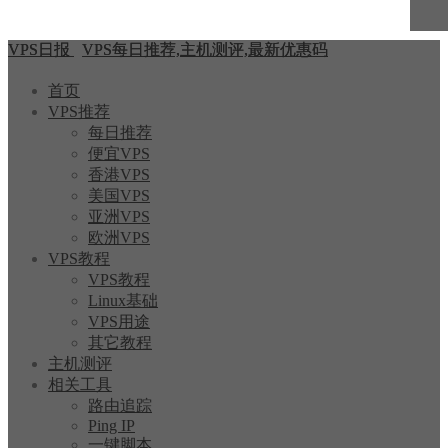
VPS日报
VPS每日推荐,主机测评,最新优惠码
首页
VPS推荐
每日推荐
便宜VPS
香港VPS
美国VPS
亚洲VPS
欧洲VPS
VPS教程
VPS教程
Linux基础
VPS用途
其它教程
主机测评
相关工具
路由追踪
Ping IP
一键脚本