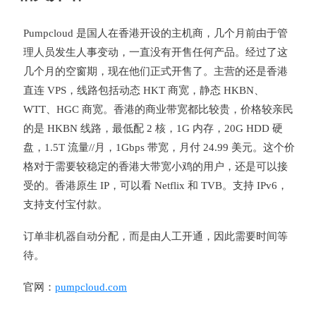
Pumpcloud 是国人在香港开设的主机商，几个月前由于管
理人员发生人事变动，一直没有开售任何产品。经过了这
几个月的空窗期，现在他们正式开售了。主营的还是香港
直连 VPS，线路包括动态 HKT 商宽，静态 HKBN、
WTT、HGC 商宽。香港的商业带宽都比较贵，价格较亲民
的是 HKBN 线路，最低配 2 核，1G 内存，20G HDD 硬
盘，1.5T 流量//月，1Gbps 带宽，月付 24.99 美元。这个价
格对于需要较稳定的香港大带宽小鸡的用户，还是可以接
受的。香港原生 IP，可以看 Netflix 和 TVB。支持 IPv6，
支持支付宝付款。
订单非机器自动分配，而是由人工开通，因此需要时间等
待。
官网：
pumpcloud.com