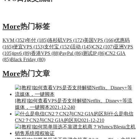
More
热门标签
KVM (352)
年付 (185)
洛杉矶VPS (172)
美国VPS (166)
优惠码
(165)
便宜VPS (153)
支付宝 (152)
活动 (145)
CN2 (107)
亚洲VPS
(105)
ipv6 (89)
香港VPS (88)
PayPal (86)
测试IP (86)
CN2 GIA
(85)
Black Friday (80)
More
热门文章
[教程]如何查看VPS是否支持解锁Netflix、Disney+等流
媒体，一键脚本
2021-12-24
0
什么是电信
CN2？CN2与CN2 GIA的区别
2021-12-21
0