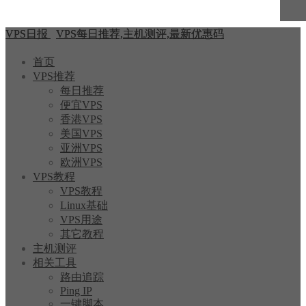
VPS日报
VPS每日推荐,主机测评,最新优惠码
首页
VPS推荐
每日推荐
便宜VPS
香港VPS
美国VPS
亚洲VPS
欧洲VPS
VPS教程
VPS教程
Linux基础
VPS用途
其它教程
主机测评
相关工具
路由追踪
Ping IP
一键脚本