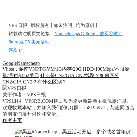
VPS 日报 , 版权所有丨如未注明 , 均为原创丨
转载请注明原文链接：
Namecheap&G-Suite，购买谷歌 G
Suite 返 25 美元活动
喜欢 (
4
)
Google
Namecheap
Vhost，越南VNPT/KVM/1G内存/20G HDD/100Mbps/不限流
量/月付$3.52美元
什么是CN2/GIA CN2线路？如何区分
CN2/GIA CN2？有什么区别？
关于作者：
VPS日报
VPS日报 | VPSRB.COM将日常为您更新最新主机优惠消息。
欢迎收藏本站，并加入我们的QQ群：258195977，与志同道合
的朋友们展开讨论和交流。
作者主页