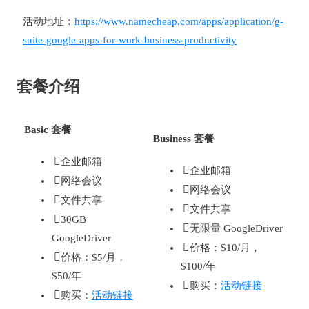
活动地址：
https://www.namecheap.com/apps/application/g-
suite-google-apps-for-work-business-productivity
套餐介绍
Basic 套餐
Business 套餐
企业邮箱
企业邮箱
网络会议
网络会议
文件共享
文件共享
30GB
无限量 GoogleDriver
GoogleDriver
价格：$10/月，
价格：$5/月，
$100/年
$50/年
购买：
活动链接
购买：
活动链接