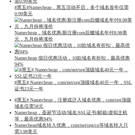
#黑五#Namecheap，黑五活动开启，多个域名首年仅需
0.99美元
Namecheap，域名优惠/新注册com后缀域名年付8.98美
元，九月份将涨价
Namecheap 假日优惠活动，10款域名有折扣，最高优惠
94%
#黑五# Namecheap，com/net/org顶级域名40元一年，SSL
证书23元一年
#黑五# Namecheap，注册或迁入域名优惠，com/org顶级
域名仅需58元
Namecheap，圣诞节活动/域名/SSL证书/邮箱/虚拟主机
等，最高优惠94%
Namecheap域名转入优惠，com/net/org/co等域名转入只
需3.98美元