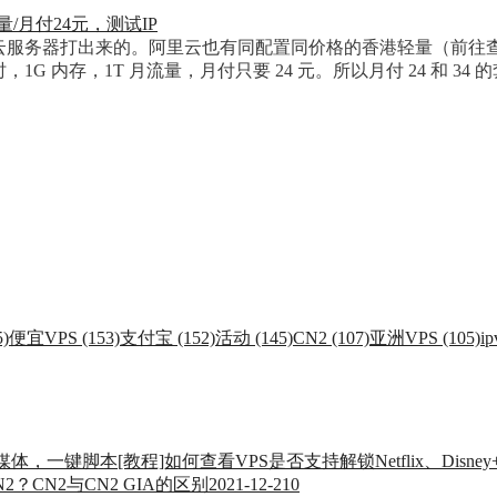
量云服务器打出来的。阿里云也有同配置同价格的香港轻量（前往
G 内存，1T 月流量，月付只要 24 元。所以月付 24 和 
)
便宜VPS (153)
支付宝 (152)
活动 (145)
CN2 (107)
亚洲VPS (105)
ip
[教程]如何查看VPS是否支持解锁Netflix、Dis
2？CN2与CN2 GIA的区别
2021-12-21
0