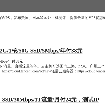
的VPS，发布美国、日本等国外主机测评，提供最新的VPS优惠
/50G SSD/5Mbps/年付38元
N 流量、直播流量等等。云主机可选国内上海、北京、广州三
encent.com/act/new轻量云服务器：https://cloud.tence
SD/30Mbps/1T流量/月付24元，测试IP