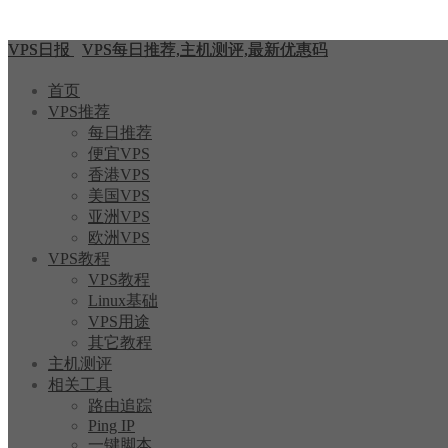
VPS日报
VPS每日推荐,主机测评,最新优惠码
首页
VPS推荐
每日推荐
便宜VPS
香港VPS
美国VPS
亚洲VPS
欧洲VPS
VPS教程
VPS教程
Linux基础
VPS用途
其它教程
主机测评
相关工具
路由追踪
Ping IP
一键脚本