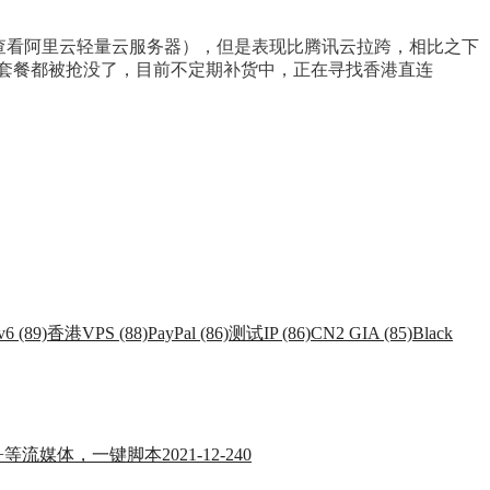
查看阿里云轻量云服务器），但是表现比腾讯云拉跨，相比之下
34 的套餐都被抢没了，目前不定期补货中，正在寻找香港直连
v6 (89)
香港VPS (88)
PayPal (86)
测试IP (86)
CN2 GIA (85)
Black
ney+等流媒体，一键脚本
2021-12-24
0