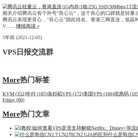
相关介绍腾讯云有个外号“良心云”，这个良心的口碑就是轻
腾讯云表现更良心，“良心云”因此得名。香港三网直连，低延时，1
V……
继续阅读 »
5年前 (2021-12-05)
VPS日报交流群
More
热门标签
KVM (352)
年付 (185)
洛杉矶VPS (172)
美国VPS (166)
优惠码 (165
Friday (80)
More
热门文章
什么是电信CN