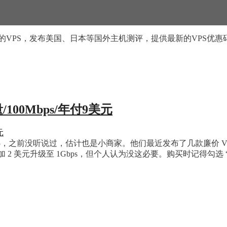
的VPS，发布美国、日本等国外主机测评，提供最新的VPS优惠
/100Mbps/年付9美元
心，之前没听说过，估计也是小商家。他们最近发布了几款廉价 VPS，
2 美元升级至 1Gbps，但个人认为没这必要。购买时记得勾选 “APLL