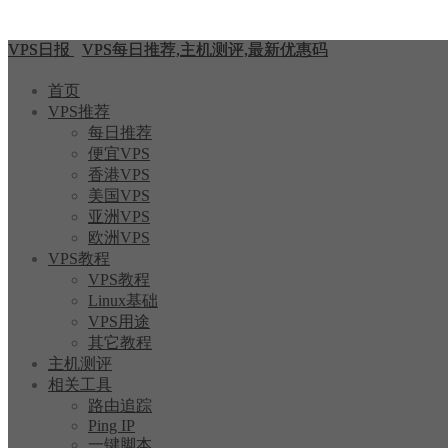
VPS日报
VPS每日推荐,主机测评,最新优惠码
首页
VPS推荐
每日推荐
便宜VPS
香港VPS
美国VPS
亚洲VPS
欧洲VPS
VPS教程
VPS教程
Linux基础
VPS用途
其它教程
主机测评
相关工具
路由追踪
Ping IP
一键脚本