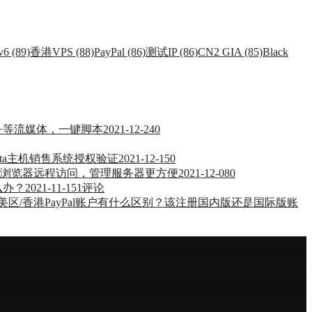
v6 (89)
香港VPS (88)
PayPal (86)
测试IP (86)
CN2 GIA (85)
Black
ney+等流媒体，一键脚本
2021-12-24
0
esta主机销售系统授权验证
2021-12-15
0
通过浏览器远程访问，管理服务器更方便
2021-12-08
0
么办？
2021-11-15
1评论
l与美区/香港PayPal账户有什么区别？该注册国内版还是国际版账