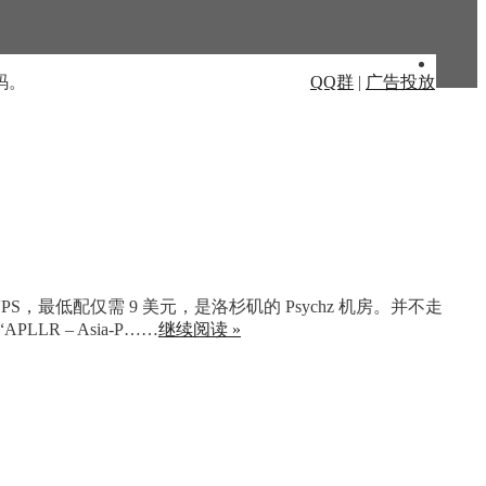
码。
QQ群
|
广告投放
最低配仅需 9 美元，是洛杉矶的 Psychz 机房。并不走
R – Asia-P……
继续阅读 »