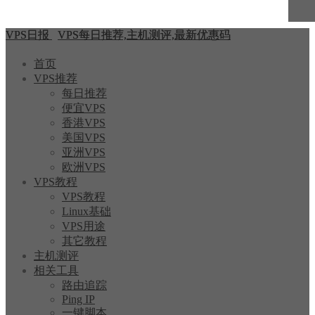
VPS日报
VPS每日推荐,主机测评,最新优惠码
首页
VPS推荐
每日推荐
便宜VPS
香港VPS
美国VPS
亚洲VPS
欧洲VPS
VPS教程
VPS教程
Linux基础
VPS用途
其它教程
主机测评
相关工具
路由追踪
Ping IP
一键脚本