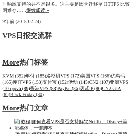
时响应支持的并不是很多。这主要是因为迁移至 HTTPS 比较
困难存……
继续阅读 »
9年前 (2018-02-24)
VPS日报交流群
More
热门标签
KVM (352)
年付 (185)
洛杉矶VPS (172)
美国VPS (166)
优惠码
(165)
便宜VPS (153)
支付宝 (152)
活动 (145)
CN2 (107)
亚洲VPS
(105)
ipv6 (89)
香港VPS (88)
PayPal (86)
测试IP (86)
CN2 GIA
(85)
Black Friday (80)
More
热门文章