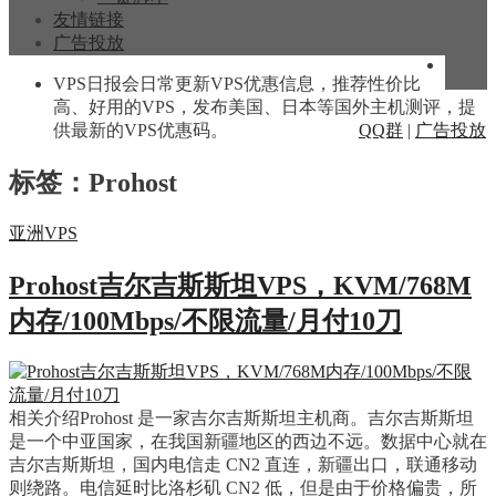
友情链接
广告投放
VPS日报会日常更新VPS优惠信息，推荐性价比
高、好用的VPS，发布美国、日本等国外主机测评，提
供最新的VPS优惠码。
QQ群
|
广告投放
标签：Prohost
亚洲VPS
Prohost吉尔吉斯斯坦VPS，KVM/768M
内存/100Mbps/不限流量/月付10刀
相关介绍Prohost 是一家吉尔吉斯斯坦主机商。吉尔吉斯斯坦
是一个中亚国家，在我国新疆地区的西边不远。数据中心就在
吉尔吉斯斯坦，国内电信走 CN2 直连，新疆出口，联通移动
则绕路。电信延时比洛杉矶 CN2 低，但是由于价格偏贵，所