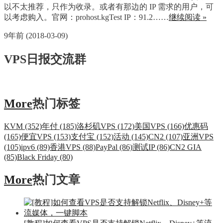
以不太推荐，只作为收录。或者有那边的 IP 需求的用户，可
以考虑购入。官网：prohost.kgTest IP：91.2……
继续阅读 »
9年前 (2018-03-09)
VPS日报交流群
More
热门标签
KVM (352)
年付 (185)
洛杉矶VPS (172)
美国VPS (166)
优惠码
(165)
便宜VPS (153)
支付宝 (152)
活动 (145)
CN2 (107)
亚洲VPS
(105)
ipv6 (89)
香港VPS (88)
PayPal (86)
测试IP (86)
CN2 GIA
(85)
Black Friday (80)
More
热门文章