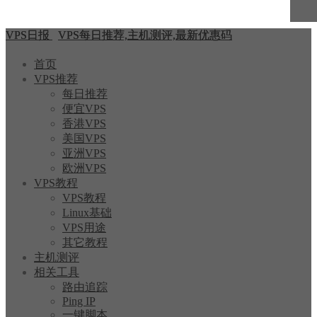
VPS日报
VPS每日推荐,主机测评,最新优惠码
首页
VPS推荐
每日推荐
便宜VPS
香港VPS
美国VPS
亚洲VPS
欧洲VPS
VPS教程
VPS教程
Linux基础
VPS用途
其它教程
主机测评
相关工具
路由追踪
Ping IP
一键脚本