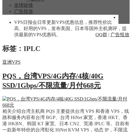
友情链接
广告投放
VPS日报会日常更新VPS优惠信息，推荐性价比
高、好用的VPS，发布美国、日本等国外主机测评，提
供最新的VPS优惠码。
QQ群
|
广告投放
标签：IPLC
亚洲VPS
PQS，台湾VPS/4G内存/4核/40G
SSD/1Gbps/不限流量/月付668元
相关介绍台湾主机商 PQS 主要提供台湾 VPS 和香港 VPS，线
路和服务内容有台湾 BGP、台湾 HiNet 家宽，香港 HKT、香
港 HKBN、韩国 KT 家宽、日本 CN2、莞港 IPLC 等。目前有
一款新年特价的台湾彰化 HiNet KVM VPS，动态 IP，不限流