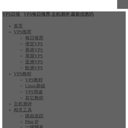
VPS日报
VPS每日推荐,主机测评,最新优惠码
首页
VPS推荐
每日推荐
便宜VPS
香港VPS
美国VPS
亚洲VPS
欧洲VPS
VPS教程
VPS教程
Linux基础
VPS用途
其它教程
主机测评
相关工具
路由追踪
Ping IP
一键脚本