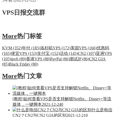
5年前 (2021-12-12)
VPS日报交流群
More
热门标签
KVM (352)
年付 (185)
洛杉矶VPS (172)
美国VPS (166)
优惠码
(165)
便宜VPS (153)
支付宝 (152)
活动 (145)
CN2 (107)
亚洲VPS
(105)
ipv6 (89)
香港VPS (88)
PayPal (86)
测试IP (86)
CN2 GIA
(85)
Black Friday (80)
More
热门文章
[教程]如何查看VPS是否支持解锁Netflix、Disney+等流
媒体，一键脚本
2021-12-24
0
什么是电信
CN2？CN2与CN2 GIA的区别
2021-12-21
0