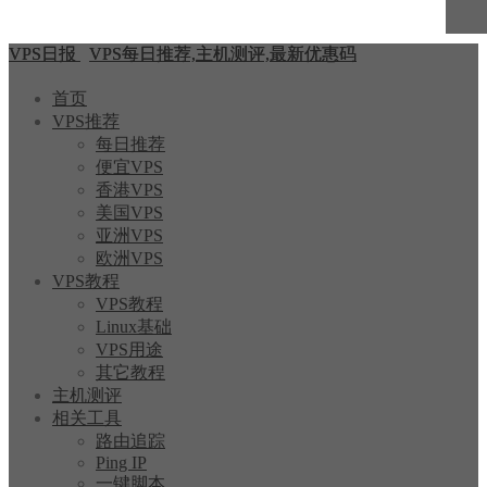
VPS日报
VPS每日推荐,主机测评,最新优惠码
首页
VPS推荐
每日推荐
便宜VPS
香港VPS
美国VPS
亚洲VPS
欧洲VPS
VPS教程
VPS教程
Linux基础
VPS用途
其它教程
主机测评
相关工具
路由追踪
Ping IP
一键脚本