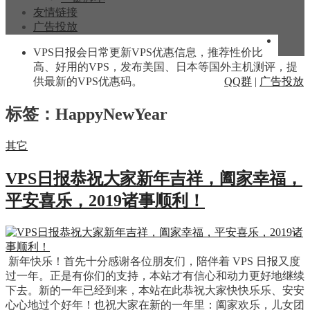
友情链接
广告投放
VPS日报会日常更新VPS优惠信息，推荐性价比
高、好用的VPS，发布美国、日本等国外主机测评，提
供最新的VPS优惠码。
QQ群
|
广告投放
标签：HappyNewYear
其它
VPS日报恭祝大家新年吉祥，阖家幸福，
平安喜乐，2019诸事顺利！
新年快乐！首先十分感谢各位朋友们，陪伴着 VPS 日报又度
过一年。正是有你们的支持，本站才有信心和动力更好地继续
下去。新的一年已经到来，本站在此恭祝大家快快乐乐、安安
心心地过个好年！也祝大家在新的一年里：阖家欢乐，儿女团