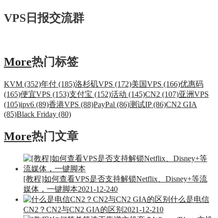
VPS日报交流群
More
热门标签
KVM (352)
年付 (185)
洛杉矶VPS (172)
美国VPS (166)
优惠码
(165)
便宜VPS (153)
支付宝 (152)
活动 (145)
CN2 (107)
亚洲VPS
(105)
ipv6 (89)
香港VPS (88)
PayPal (86)
测试IP (86)
CN2 GIA
(85)
Black Friday (80)
More
热门文章
[教程]如何查看VPS是否支持解锁Netflix、Disney+等流
媒体，一键脚本
2021-12-24
0
什么是电信
CN2？CN2与CN2 GIA的区别
2021-12-21
0