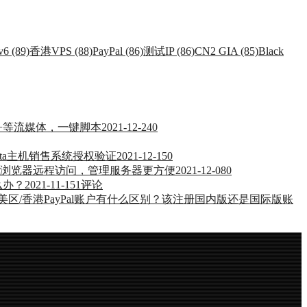
v6 (89)
香港VPS (88)
PayPal (86)
测试IP (86)
CN2 GIA (85)
Black
ney+等流媒体，一键脚本
2021-12-24
0
esta主机销售系统授权验证
2021-12-15
0
通过浏览器远程访问，管理服务器更方便
2021-12-08
0
么办？
2021-11-15
1评论
l与美区/香港PayPal账户有什么区别？该注册国内版还是国际版账