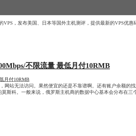
的VPS，发布美国、日本等国外主机测评，提供最新的VPS优惠
/100Mbps/不限流量 最低月付10RMB
子停机，网站无法访问。果然便宜的还是不靠谱啊。还有账户余额的找 Pa
斯的莫斯科。一般来说，俄罗斯主机商的数据中心基本会分布在三