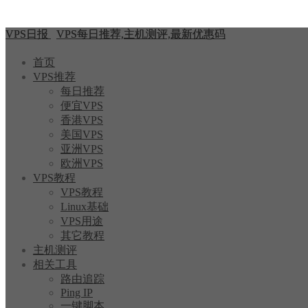
VPS日报
VPS每日推荐,主机测评,最新优惠码
首页
VPS推荐
每日推荐
便宜VPS
香港VPS
美国VPS
亚洲VPS
欧洲VPS
VPS教程
VPS教程
Linux基础
VPS用途
其它教程
主机测评
相关工具
路由追踪
Ping IP
一键脚本