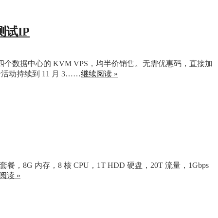
，测试IP
里四个数据中心的 KVM VPS，均半价销售。无需优惠码，直接加
活动持续到 11 月 3……
继续阅读 »
，8G 内存，8 核 CPU，1T HDD 硬盘，20T 流量，1Gbps
阅读 »