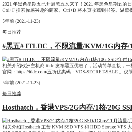
2021 年黑色星期五已开启黑五又来了！2021 年黑色星期五
Ctrl+F 搜索你感兴趣的商家。Ctrl+D 将本页收藏到书签
5年前 (2021-11-23)
每日推荐
#黑五# ITLDC，不限流量/KVM/1G内存/1
相关介绍欧洲主机商 itldc 发布黑五优惠了，活动简单直接，一枚
官网：https://itldc.com/五折优惠码：VDS-SECRET
5年前 (2021-11-23)
每日推荐
Hosthatch，香港VPS/2G内存/1核/20G 
相关介绍Hosthatch 主营 KVM SSD VPS 和 HDD S