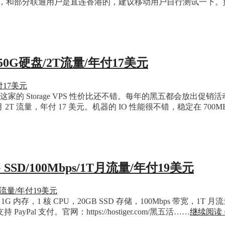
用户，和部分联通用户是直连香港的，建议移动用户自行测试一下。
/250G硬盘/2T流量/年付17美元
M VPS。这家的 Storage VPS 性价比还不错。每年的黑五都
月 2T 流量，年付 17 美元。机器的 IO 性能很不错，稳定在 700M
G SSD/100Mbps/1T月流量/年付19美元
 1G 内存，1 核 CPU，20GB SSD 存储，100Mbps 带宽
支付。官网：https://hostiger.com/黑五活……
继续阅读 