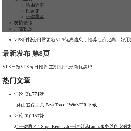
路由追踪
Ping IP
一键脚本
友情链接
广告投放
VPS日报会日常更新VPS优惠信息，推荐性价比高、好用
最新发布 第8页
VPS日报VPS每日推荐,主机测评,最新优惠码
热门文章
评论 (3)
1774
赞
1
路由追踪工具 Best Trace / WinMTR 下载
评论 (0)
1159
赞
2
#一键脚本# SuperBench.sh 一键测试Linux服务器