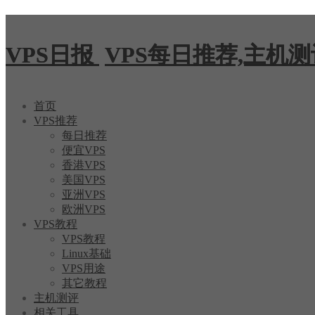
VPS日报
VPS每日推荐,主机
首页
VPS推荐
每日推荐
便宜VPS
香港VPS
美国VPS
亚洲VPS
欧洲VPS
VPS教程
VPS教程
Linux基础
VPS用途
其它教程
主机测评
相关工具