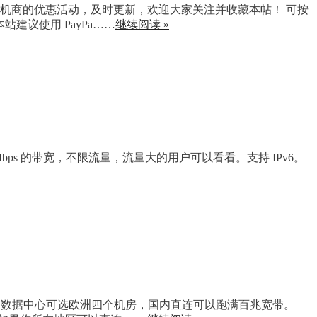
集各主机商的优惠活动，及时更新，欢迎大家关注并收藏本帖！ 可按
建议使用 PayPa……
继续阅读 »
Mbps 的带宽，不限流量，流量大的用户可以看看。支持 IPv6。
IO 性能很不错，数据中心可选欧洲四个机房，国内直连可以跑满百兆宽带。