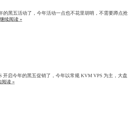
heap 开启今年的黑五活动了，今年活动一点也不花里胡哨，不需要蹲点抢
继续阅读 »
raVPS 开启今年的黑五促销了，今年以常规 KVM VPS 为主，大盘
阅读 »