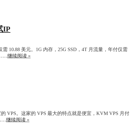
试IP
需 10.88 美元。1G 内存，25G SSD，4T 月流量，年付仅需
……
继续阅读 »
 VPS。这家的 VPS 最大的特点就是便宜，KVM VPS 月付
……
继续阅读 »