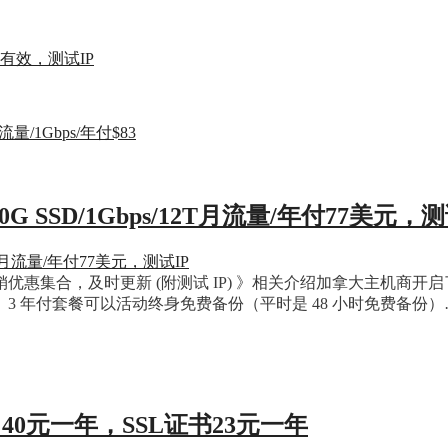
有效，测试IP
G流量/1Gbps/年付$83
00G SSD/1Gbps/12T月流量/年付77美元，测
PS 主机商促销优惠集合，及时更新 (附测试 IP) 》相关介绍加拿
 15 刀余额。3 年付套餐可以活动终身免费备份（平时是 48 小时免费备份
级域名40元一年，SSL证书23元一年