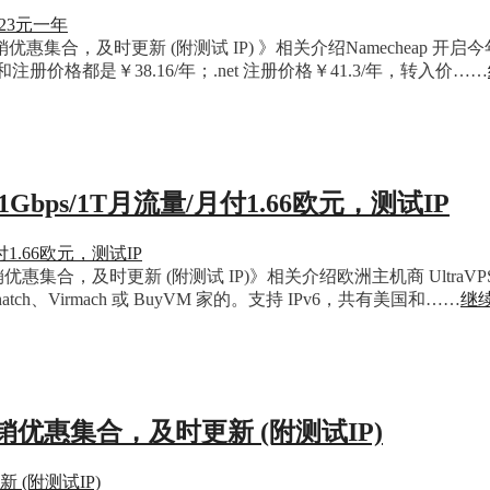
 主机商促销优惠集合，及时更新 (附测试 IP) 》相关介绍Namec
注册价格都是￥38.16/年；.net 注册价格￥41.3/年，转入价……
SD/1Gbps/1T月流量/月付1.66欧元，测试IP
机商促销优惠集合，及时更新 (附测试 IP)》相关介绍欧洲主机商 Ult
、Virmach 或 BuyVM 家的。支持 IPv6，共有美国和……
继续
主机商促销优惠集合，及时更新 (附测试IP)