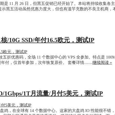
的日期是 11 月 26 日，但黑五促销已经开始了。本站将持续收
。温馨提示黑五活动虽然优惠力度大，但也有滥竽充数的不良主机商，本站
核/10G SSD/年付16.5欧元，测试IP
五折优惠码，全场 11 个数据中心的 VPS 全参加。特点是 100
-SALE 。仅限年付，仅首年参加，次年恢复原价。 套餐详情……
继续阅读 »
SSD/1Gbps/1T月流量/月付5美元，测试IP
torage VPS 大盘鸡，在全球有 14 个数据中心。这家的大盘鸡 