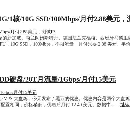
G/1核/10G SSD/100Mbps/月付2.88美元
活动，他们家的新加坡、荷兰阿姆斯特丹、德国法兰克福核、西班牙马德
10G SSD，100Mbps，不限流量，月付只要 2.88 美元。半价
HDD硬盘/20T月流量/1Gbps/月付15美元
torage VPS 大盘鸡，今天发布了黑五的优惠。优惠内容是两个大盘鸡套餐
，其它配置相同，价格稍低，优惠后月付 12.49 美元。数据中……
继续