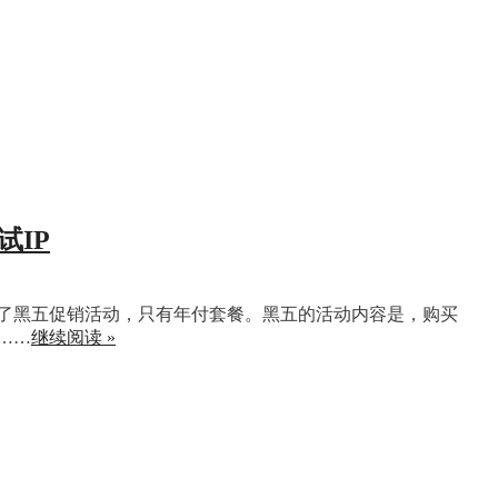
试IP
大主机商开启了黑五促销活动，只有年付套餐。黑五的活动内容是，购买
）……
继续阅读 »