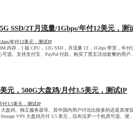
5G SSD/2T月流量/1Gbps/年付12美元，测
内存，1 核 CPU，12G SSD，月流量 1T，1Gbps 带宽，年付仅
中心可选。支持支付宝、PayPal 付款。购买了黑五活动套餐的用户
付2.5美元，500G大盘鸡/月付3.5美元，测试IP
sting、大盘鸡、独立服务器等。其中国内用户讨论比较多的还是其便宜的
的 Storage VPS 大盘鸡月付 3.5 美元，仅布法罗一个机房可选。便